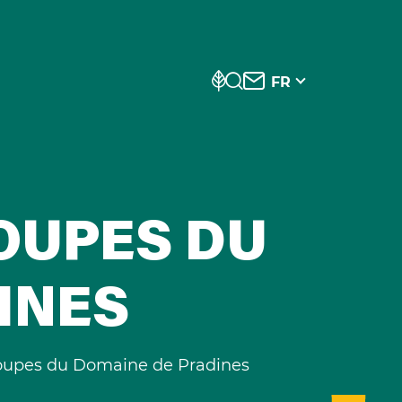
FR
OUPES DU
INES
upes du Domaine de Pradines