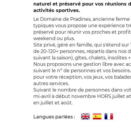
naturel et préservé pour vos réunions d
activités sportives.
Le Domaine de Pradines, ancienne ferme 
typiques vous propose une expérience tr
préservé pour réunir vos proches et prof
weekend ou plus.
Site privé, géré en famille, qui s'étend su
de 20-120+ personnes, répartis dans nos 
suivant la saison), gîtes, chalets, insoli
Nous proposons une gestion libre avec accè
suivant le n° de personnes et vos besoins
pour votre réception, vos jeux, vos balades
autres services.
Suivant le nombre de personnes dans vot
mi-avril à début novembre HORS juillet e
en juillet et août.
Langues parlées :