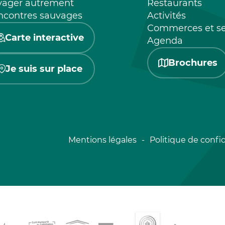
yager autrement
Restaurants
ncontres sauvages
Activités
Commerces et se
Carte interactive
Agenda
Brochures
Je suis sur place
Mentions légales
Politique de confid