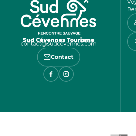
Vo
Re
Sud Cévennes Tourisme
contact@sudcevennes.com
Contact