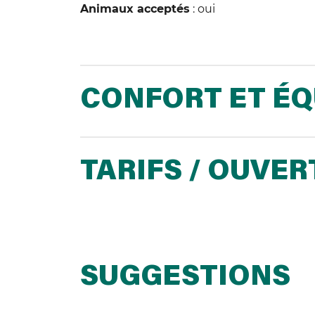
Animaux acceptés
: oui
CONFORT ET É
TARIFS / OUVE
SUGGESTIONS