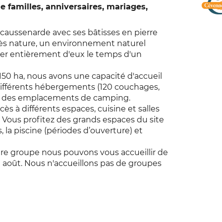
e familles, anniversaires, mariages,
caussenarde avec ses bâtisses en pierre
ès nature, un environnement naturel
iter entièrement d'eux le temps d'un
r 150 ha, nous avons une capacité d'accueil
différents hébergements (120 couchages,
tes + des emplacements de camping.
s à différents espaces, cuisine et salles
. Vous profitez des grands espaces du site
, la piscine (périodes d’ouverture) et
re groupe nous pouvons vous accueillir de
t août. Nous n'accueillons pas de groupes