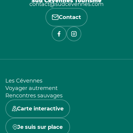
Sud Cévennes Tourisme
contact@sudcevennes.com
Contact
Les Cévennes
Voyager autrement
Rencontres sauvages
Carte interactive
Je suis sur place