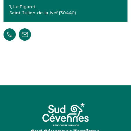
1, Le Figaret
Saint-Julien-de-la-Nef
(
30440
)