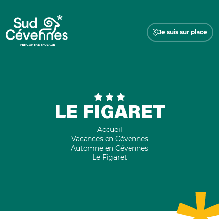
Je suis sur place
LE FIGARET
Accueil
Vacances en Cévennes
Automne en Cévennes
Le Figaret