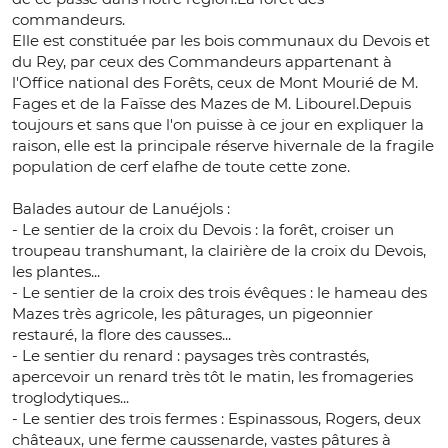
commandeurs.
Elle est constituée par les bois communaux du Devois et
du Rey, par ceux des Commandeurs appartenant à
l'Office national des Forêts, ceux de Mont Mourié de M.
Fages et de la Faïsse des Mazes de M. Libourel.Depuis
toujours et sans que l'on puisse à ce jour en expliquer la
raison, elle est la principale réserve hivernale de la fragile
population de cerf elafhe de toute cette zone.
Balades autour de Lanuéjols :
- Le sentier de la croix du Devois : la forêt, croiser un
troupeau transhumant, la clairière de la croix du Devois,
les plantes...
- Le sentier de la croix des trois évêques : le hameau des
Mazes très agricole, les pâturages, un pigeonnier
restauré, la flore des causses...
- Le sentier du renard : paysages très contrastés,
apercevoir un renard très tôt le matin, les fromageries
troglodytiques...
- Le sentier des trois fermes : Espinassous, Rogers, deux
châteaux, une ferme caussenarde, vastes pâtures à