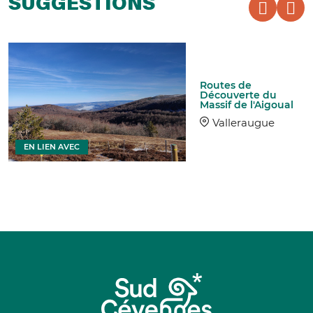
SUGGESTIONS
Routes de
Découverte du
Massif de l'Aigoual
Valleraugue
EN LIEN AVEC