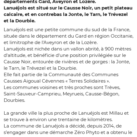
départements Gard, Aveyron et Lozère.
Lanuéjols est situé sur le Causse Noir, un petit plateau
calcaire, et en contrebas la Jonte, le Tarn, le Trévezel
et la Dourbie.
Lanuéjols est une petite commune du sud de la France,
située dans le département du Gard en région Occitanie,
et limitrophe de l'Aveyron et de la Lozère.
Lanuéjols est nichée dans un vallon abrité, à 900 mètres
d'altitude, et bénéficie d'une position privilégiée sur le
Causse Noir, entourée de rivières et de gorges : la Jonte,
le Tarn, le Trévezel et la Dourbie.
Elle fait partie de la Communauté des Communes
Causses Aigoual Cévennes « Terres Solidaires ».
Les communes voisines et très proches sont Trèves,
Saint-Sauveur-Camprieu, Meyrueis, Causse-Bégon,
Dourbies.
La grande ville la plus proche de Lanuéjols est Millau et
se trouve à environ une trentaine de kilomètres.
La commune de Lanuéjols a décidé, depuis 2014, de
s’engager dans une démarche Zéro Phyto et a obtenu le