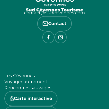
Sud Cévennes Tourisme
contact@sudcevennes.com
Contact
Les Cévennes
Voyager autrement
Rencontres sauvages
Carte interactive