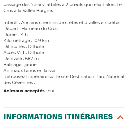
passage des "chars" attelés à 2 bœufs qui reliait alors Le
Cros à la Vallée Borgne.
Intérêt : Anciens chemins de crêtes et drailles en crêtes
Départ : Hameau du Cros
Durée : 4 h
Kilométrage : 10,9 km
Difficultés : Difficile
Accès VTT : Difficile
Dénivelé : 687 m
Balisage : jaune
Animaux tenus en laisse
Retrouvez l'itinéraire sur le site Destination Parc National
des Cévennes .
Animaux acceptés
: oui
INFORMATIONS ITINÉRAIRES