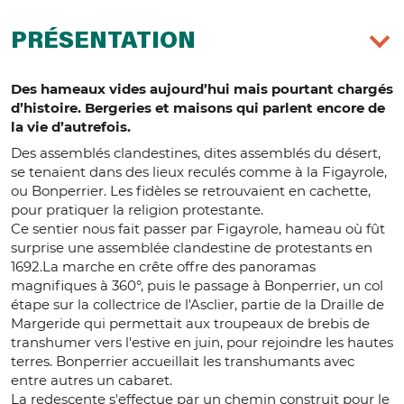
PRÉSENTATION
Des hameaux vides aujourd’hui mais pourtant chargés
d’histoire. Bergeries et maisons qui parlent encore de
la vie d’autrefois.
Des assemblés clandestines, dites assemblés du désert,
se tenaient dans des lieux reculés comme à la Figayrole,
ou Bonperrier. Les fidèles se retrouvaient en cachette,
pour pratiquer la religion protestante.
Ce sentier nous fait passer par Figayrole, hameau où fût
surprise une assemblée clandestine de protestants en
1692.La marche en crête offre des panoramas
magnifiques à 360°, puis le passage à Bonperrier, un col
étape sur la collectrice de l'Asclier, partie de la Draille de
Margeride qui permettait aux troupeaux de brebis de
transhumer vers l'estive en juin, pour rejoindre les hautes
terres. Bonperrier accueillait les transhumants avec
entre autres un cabaret.
La redescente s'effectue par un chemin construit pour le