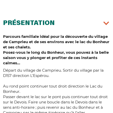
PRÉSENTATION
Parcours familiale idéal pour la découverte du village
de Camprieu et de ses environs avec le lac du Bonheur
et ses chalets.
Posez-vous le long du Bonheur, vous pouvez à la belle
saison vous y plonger et profiter de ces instants
calmes...
Départ du village de Camprieu. Sortir du village par la
D157 direction L’Espérou.
Au rond point continuer tout droit direction le Lac du
Bonheur.
Passer devant le lac sur le pont puis continuer tout droit
sur le Devois. Faire une boucle dans le Devois dans le
sens anti-horaire ; puis revenir au lac du Bonheur et à
Camprieu par le même itinéraire qu’à l’aller.