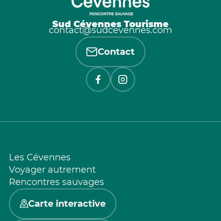
Sud Cévennes Tourisme
contact@sudcevennes.com
Contact
Les Cévennes
Voyager autrement
Rencontres sauvages
Carte interactive