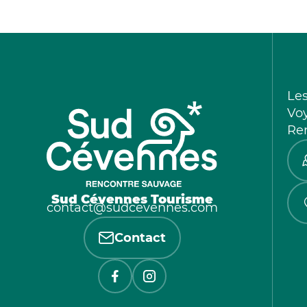
Le
Vo
Re
Sud Cévennes Tourisme
contact@sudcevennes.com
Contact