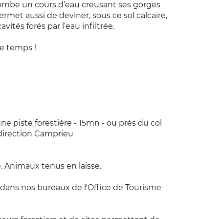
plombe un cours d’eau creusant ses gorges
permet aussi de deviner, sous ce sol calcaire,
avités forés par l’eau infiltrée.
le temps !
une piste forestière - 15mn - ou près du col
direction Camprieu
Animaux tenus en laisse.
 dans nos bureaux de l'Office de Tourisme