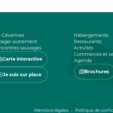
s Cévennes
Hébergements
yager autrement
Restaurants
ncontres sauvages
Activités
Commerces et se
Carte interactive
Agenda
Brochures
Je suis sur place
Mentions légales
Politique de confid