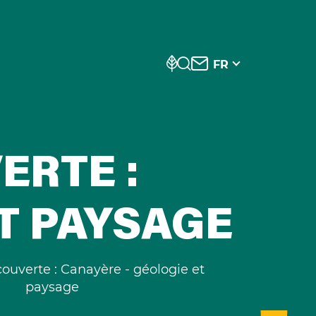
FR
ERTE :
T PAYSAGE
ouverte : Canayère - géologie et
paysage