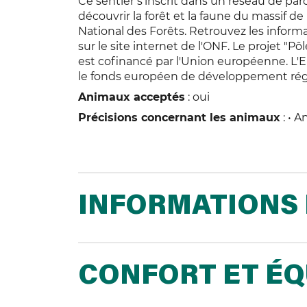
Ce sentier s'inscrit dans un réseau de par
découvrir la forêt et la faune du massif de 
National des Forêts. Retrouvez les informa
sur le site internet de l'ONF. Le projet "Pô
est cofinancé par l'Union européenne. L'E
le fonds européen de développement rég
Animaux acceptés
: oui
Précisions concernant les animaux
: • 
INFORMATIONS 
CONFORT ET É