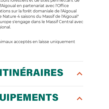
cours forestiers et de sites permettant de
l'Aigoual en partenariat avec l'Office
tions sur la forêt domaniale de l'Aigoual
le Nature 4 saisons du Massif de l'Aigoual"
urope s'engage dans le Massif Central avec
ional.
Animaux acceptés en laisse uniquement
ITINÉRAIRES
QUIPEMENTS