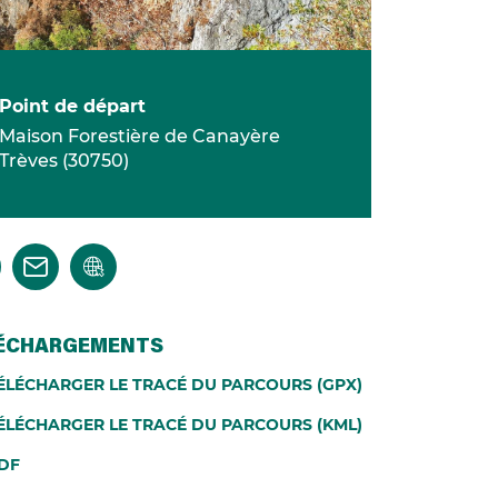
Point de départ
Maison Forestière de Canayère
Trèves
(
30750
)
ÉCHARGEMENTS
ÉLÉCHARGER LE TRACÉ DU PARCOURS (GPX)
ÉLÉCHARGER LE TRACÉ DU PARCOURS (KML)
DF