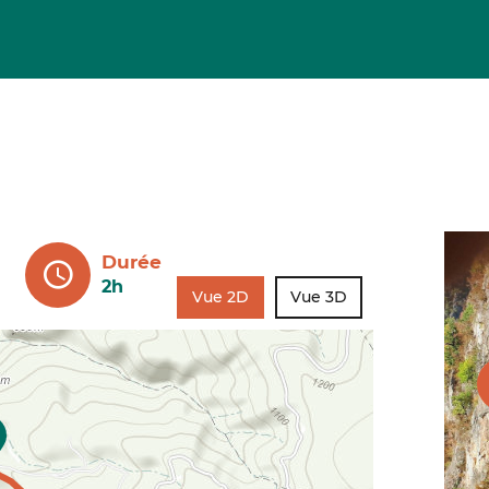
Durée
2h
Vue 2D
Vue 3D