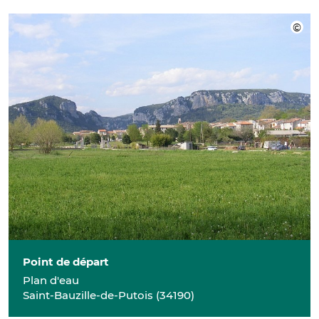
Point de départ
Plan d'eau
Saint-Bauzille-de-Putois
(
34190
)