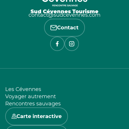
Sud Cévennes Tourisme
contact@sudcevennes.com
Contact
Les Cévennes
Voyager autrement
Rencontres sauvages
Carte interactive