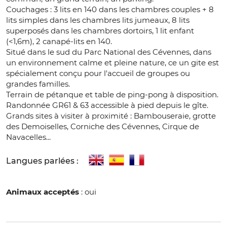
Couchages : 3 lits en 140 dans les chambres couples + 8
lits simples dans les chambres lits jumeaux, 8 lits
superposés dans les chambres dortoirs, 1 lit enfant
(<1,6m), 2 canapé-lits en 140.
Situé dans le sud du Parc National des Cévennes, dans
un environnement calme et pleine nature, ce un gite est
spécialement conçu pour l'accueil de groupes ou
grandes familles.
Terrain de pétanque et table de ping-pong à disposition.
Randonnée GR61 & 63 accessible à pied depuis le gîte.
Grands sites à visiter à proximité : Bambouseraie, grotte
des Demoiselles, Corniche des Cévennes, Cirque de
Navacelles...
Langues parlées :
Animaux acceptés
: oui