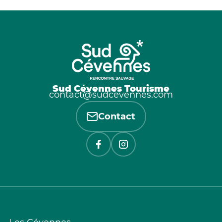
Sud Cévennes Tourisme
contact@sudcevennes.com
Contact