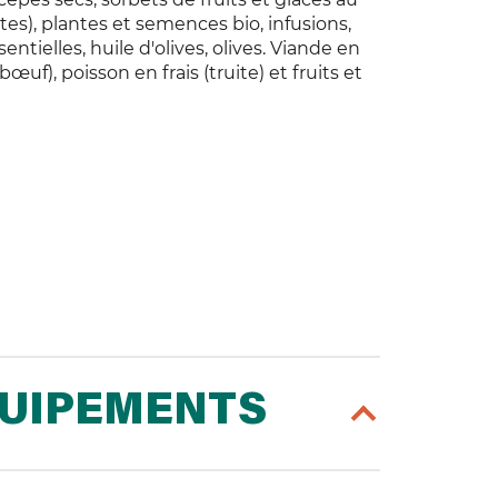
otes), plantes et semences bio, infusions,
ntielles, huile d'olives, olives. Viande en
œuf), poisson en frais (truite) et fruits et
QUIPEMENTS