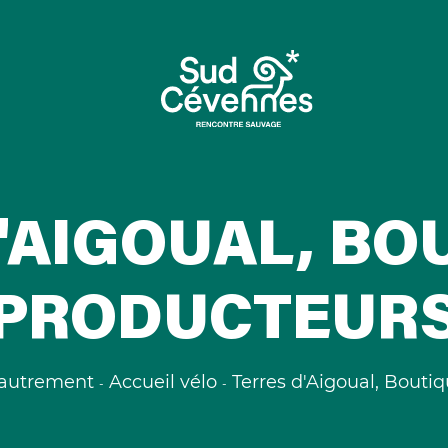
'AIGOUAL, BO
PRODUCTEUR
 autrement
Accueil vélo
Terres d'Aigoual, Bouti