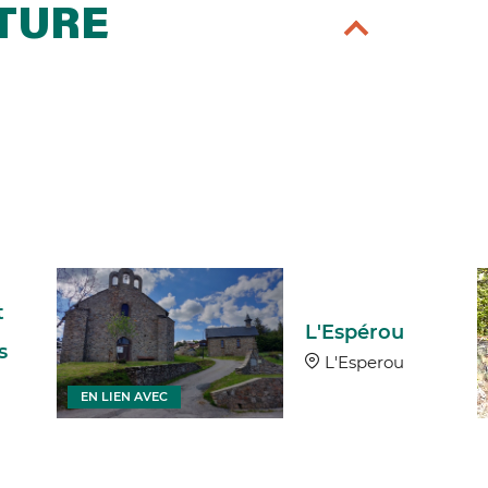
RTURE
t
L'Espérou
s
L'Esperou
EN LIEN AVEC