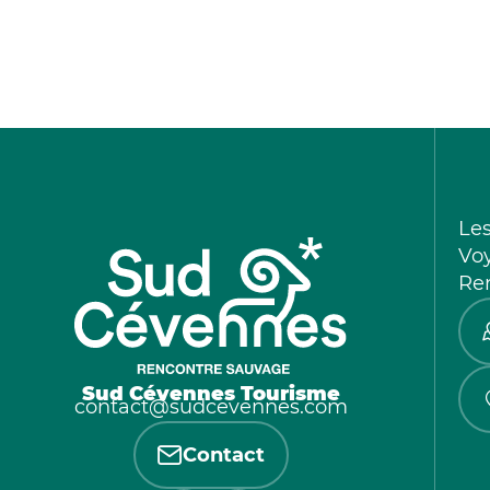
Le
Vo
Re
Sud Cévennes Tourisme
contact@sudcevennes.com
Contact