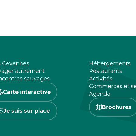
s Cévennes
Hébergements
yager autrement
Restaurants
ncontres sauvages
Activités
Commerces et se
Carte interactive
Agenda
Brochures
Je suis sur place