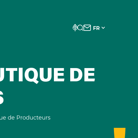
FR
UTIQUE DE
S
que de Producteurs