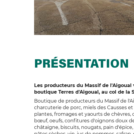
PRÉSENTATION
Les producteurs du Massif de l'Aigoual 
boutique Terres d'Aigoual, au col de la 
Boutique de producteurs du Massif de l'Aig
charcuterie de porc, miels des Causses et
plantes, fromages et yaourts de chèvres, d
bœuf, oeufs, confitures d'oignons doux des
châtaigne, biscuits, nougats, pain d'épice, 
pâtes sèches, vin, jus de pommes, safran, 