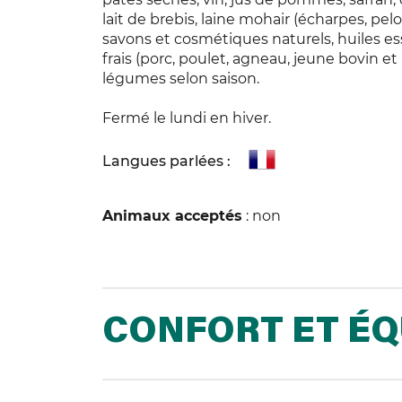
lait de brebis, laine mohair (écharpes, pel
savons et cosmétiques naturels, huiles esse
frais (porc, poulet, agneau, jeune bovin et b
légumes selon saison.
Fermé le lundi en hiver.
Langues parlées :
Animaux acceptés
: non
CONFORT ET É