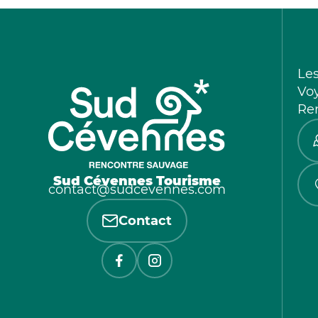
Le
Vo
Re
Sud Cévennes Tourisme
contact@sudcevennes.com
Contact