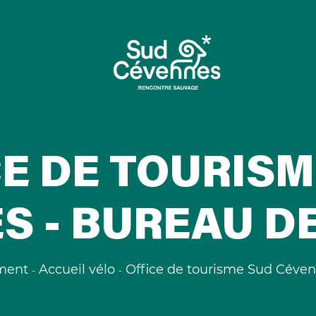
CE DE TOURISM
S - BUREAU D
ment
Accueil vélo
Office de tourisme Sud Céve