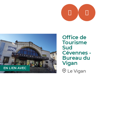
Office de
Tourisme
Sud
Cévennes -
Bureau du
Vigan
EN LIEN AVEC
Le Vigan
EN LIEN