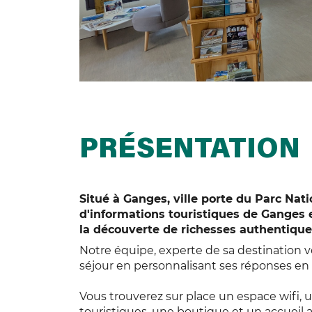
PRÉSENTATION
Situé à Ganges, ville porte du Parc Na
d'informations touristiques de Ganges es
la découverte de richesses authentique
Notre équipe, experte de sa destination v
séjour en personnalisant ses réponses en 
Vous trouverez sur place un espace wifi, u
touristiques, une boutique et un accueil 