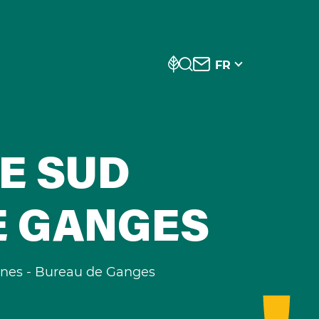
FR
E SUD
E GANGES
nnes - Bureau de Ganges