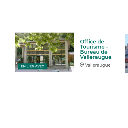
Office de
Tourisme -
Bureau de
Valleraugue
Valleraugue
EN LIEN AVEC