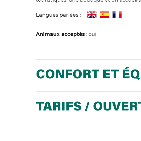
Langues parlées :
Animaux acceptés
: oui
CONFORT ET É
TARIFS / OUVE