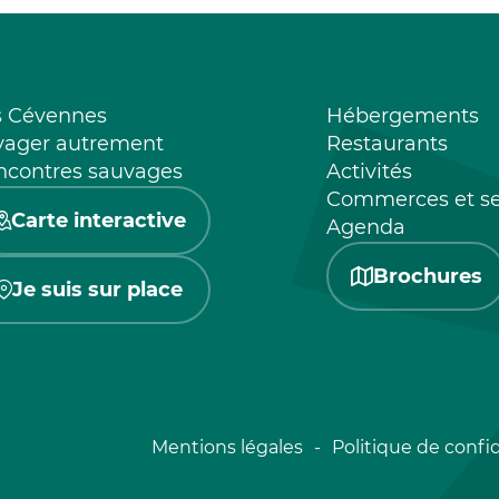
s Cévennes
Hébergements
yager autrement
Restaurants
ncontres sauvages
Activités
Commerces et se
Carte interactive
Agenda
Brochures
Je suis sur place
Mentions légales
Politique de confid