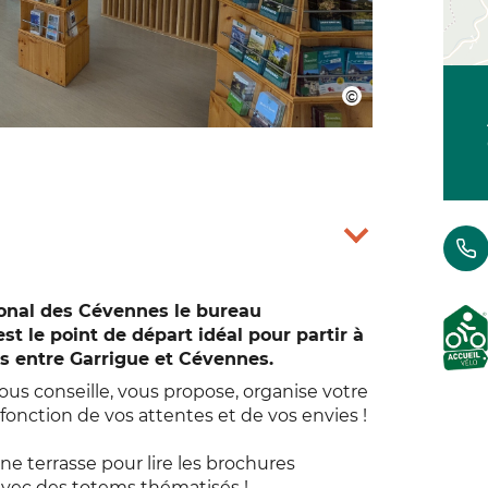
tional des Cévennes le bureau
t le point de départ idéal pour partir à
s entre Garrigue et Cévennes.
ous conseille, vous propose, organise votre
fonction de vos attentes et de vos envies !
ne terrasse pour lire les brochures
avec des totems thématisés !