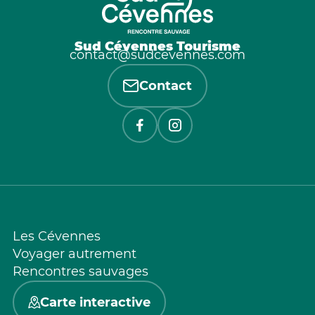
Sud Cévennes Tourisme
contact@sudcevennes.com
Contact
Les Cévennes
Voyager autrement
Rencontres sauvages
Carte interactive