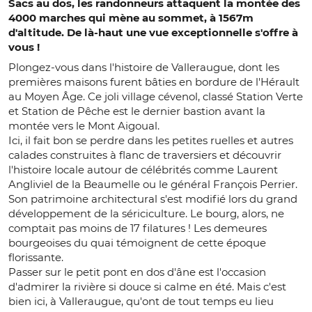
Sacs au dos, les randonneurs attaquent la montée des
4000 marches qui mène au sommet, à 1567m
d'altitude. De là-haut une vue exceptionnelle s'offre à
vous !
Plongez-vous dans l'histoire de Valleraugue, dont les
premières maisons furent bâties en bordure de l'Hérault
au Moyen Âge. Ce joli village cévenol, classé Station Verte
et Station de Pêche est le dernier bastion avant la
montée vers le Mont Aigoual.
Ici, il fait bon se perdre dans les petites ruelles et autres
calades construites à flanc de traversiers et découvrir
l'histoire locale autour de célébrités comme Laurent
Angliviel de la Beaumelle ou le général François Perrier.
Son patrimoine architectural s'est modifié lors du grand
développement de la sériciculture. Le bourg, alors, ne
comptait pas moins de 17 filatures ! Les demeures
bourgeoises du quai témoignent de cette époque
florissante.
Passer sur le petit pont en dos d'âne est l'occasion
d'admirer la rivière si douce si calme en été. Mais c'est
bien ici, à Valleraugue, qu'ont de tout temps eu lieu