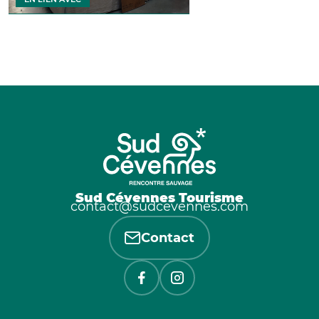
Sud Cévennes Tourisme
contact@sudcevennes.com
Contact