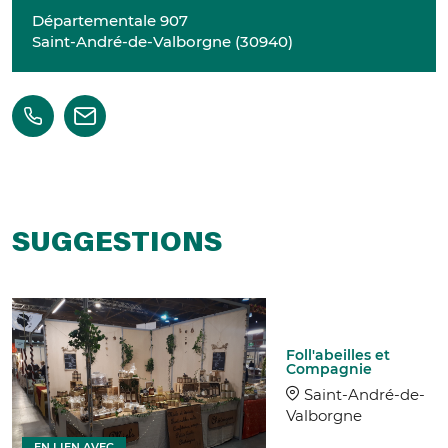
Départementale 907
Saint-André-de-Valborgne
(
30940
)
SUGGESTIONS
Foll'abeilles et
Compagnie
Saint-André-de-
Valborgne
EN LIEN AVEC