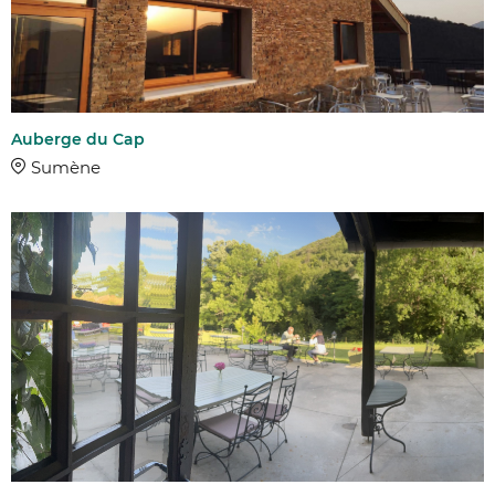
Auberge du Cap
Sumène