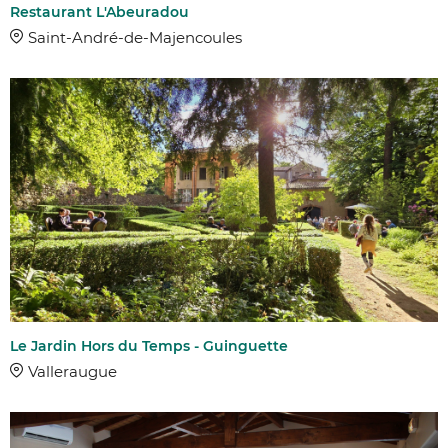
Restaurant L'Abeuradou
Saint-André-de-Majencoules
Le Jardin Hors du Temps - Guinguette
Valleraugue