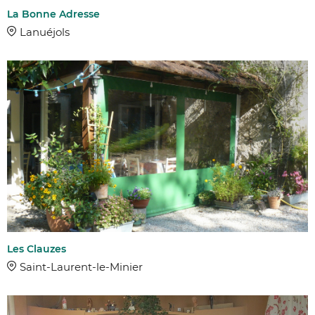
La Bonne Adresse
Lanuéjols
AFFINER 
COMMUNES
Les Clauzes
Saint-Laurent-le-Minier