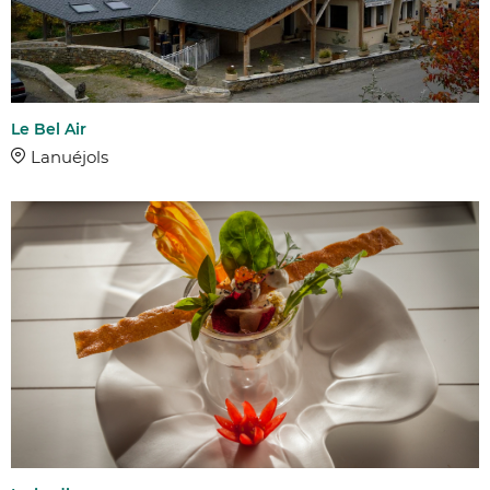
Le Bel Air
Lanuéjols