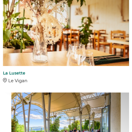
La Lusette
Le Vigan