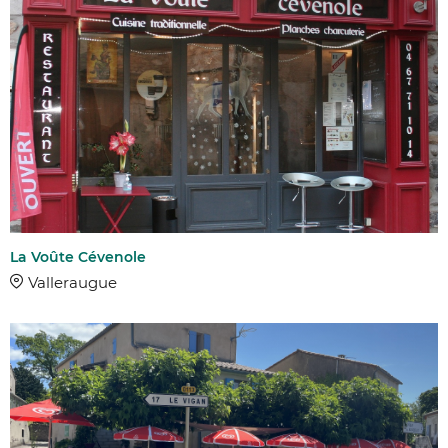
La Voûte Cévenole
Valleraugue