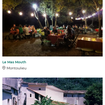
Le Mas Mouth
Montoulieu