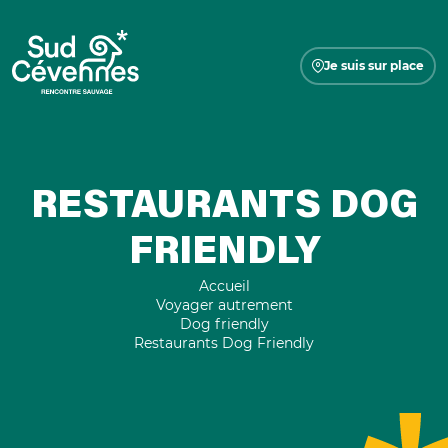
Je suis sur place
RESTAURANTS DOG
FRIENDLY
Accueil
Voyager autrement
Dog friendly
Restaurants Dog Friendly