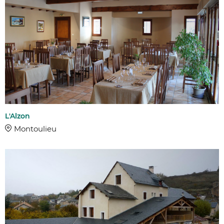
L'Alzon
Montoulieu