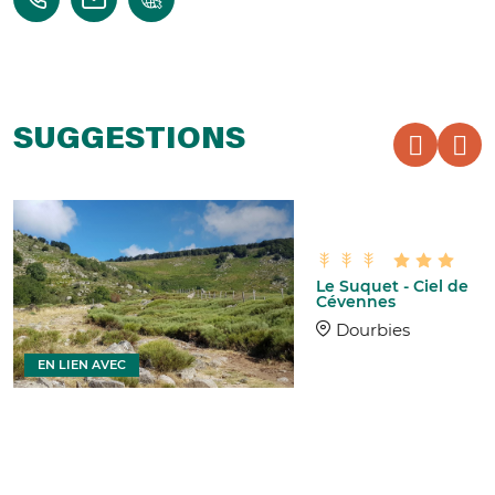
SUGGESTIONS
Le Suquet - Ciel de
Cévennes
Dourbies
EN LIEN AVEC