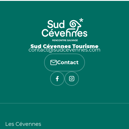
Sud Cévennes Tourisme
contact@sudcevennes.com
Contact
Les Cévennes