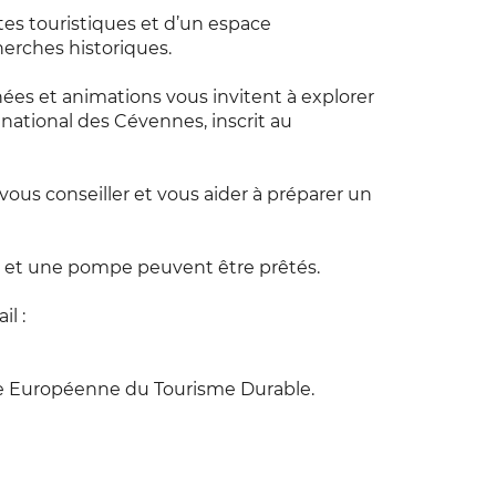
tes touristiques et d’un espace
erches historiques.
nées et animations vous invitent à explorer
 national des Cévennes, inscrit au
vous conseiller et vous aider à préparer un
n et une pompe peuvent être prêtés.
l :
rte Européenne du Tourisme Durable.