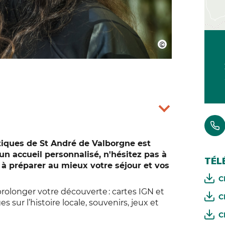
stiques de St André de Valborgne est
un accueil personnalisé, n'hésitez pas à
TÉL
r à préparer au mieux votre séjour et vos
C
rolonger votre découverte : cartes IGN et
C
sur l’histoire locale, souvenirs, jeux et
C