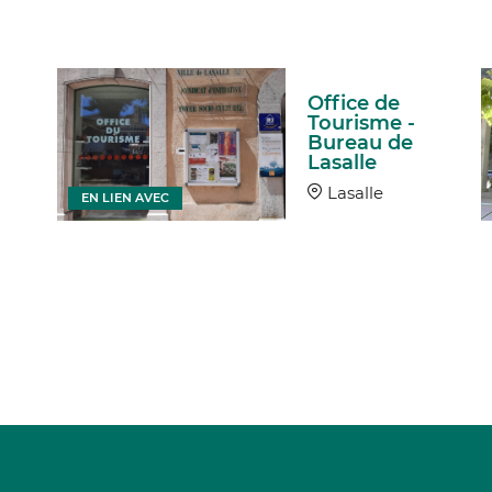
Office de
Tourisme -
Bureau de
Lasalle
Lasalle
EN LIEN AVEC