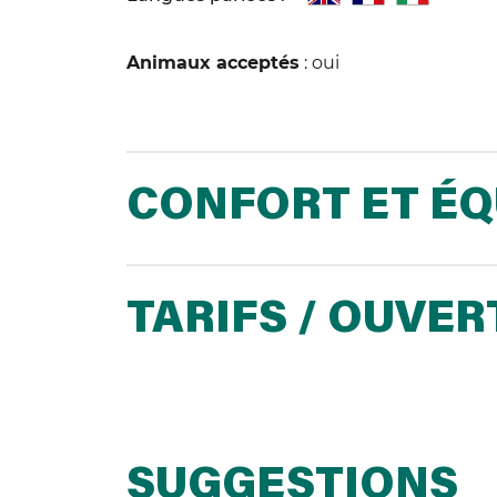
Animaux acceptés
: oui
CONFORT ET É
TARIFS / OUVE
SUGGESTIONS