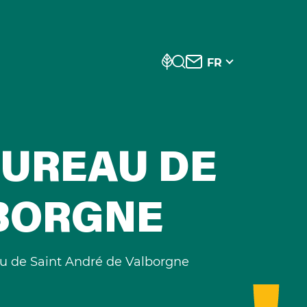
FR
BUREAU DE
LBORGNE
au de Saint André de Valborgne