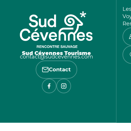
Le
Vo
Re
Sud Cévennes Tourisme
contact@sudcevennes.com
Contact