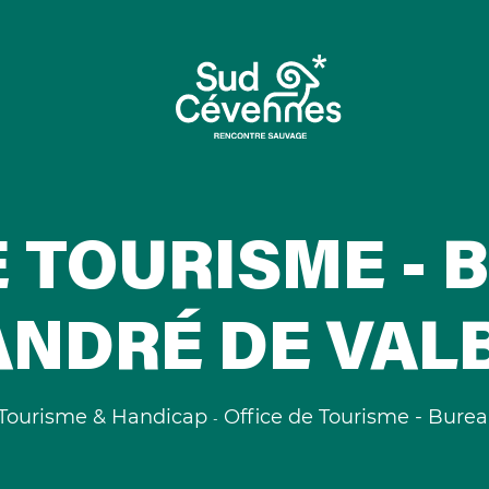
E TOURISME - 
ANDRÉ DE VA
Tourisme & Handicap
Office de Tourisme - Bure