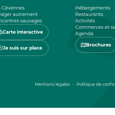
s Cévennes
Hébergements
yager autrement
Restaurants
ncontres sauvages
Activités
Commerces et se
Carte interactive
Agenda
Brochures
Je suis sur place
Mentions légales
Politique de confid