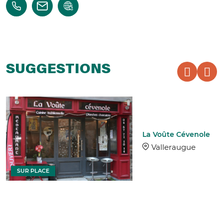
SUGGESTIONS
La Voûte Cévenole
Valleraugue
SUR PLACE