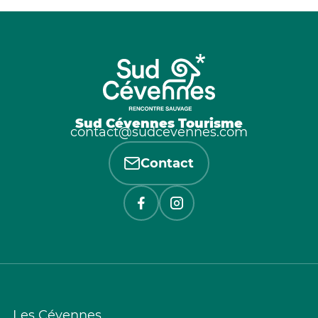
Sud Cévennes Tourisme
contact@sudcevennes.com
Contact
Les Cévennes