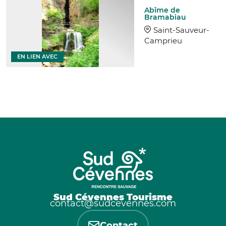
Abîme de
Bramabiau
Saint-Sauveur-
Camprieu
EN LIEN AVEC
Sud Cévennes Tourisme
contact@sudcevennes.com
Contact