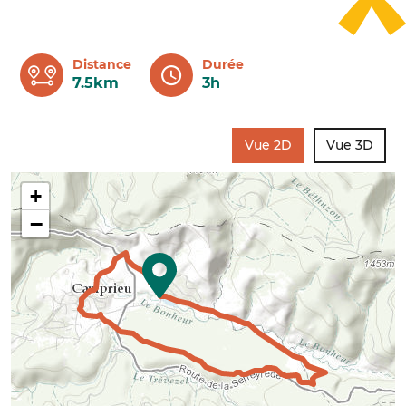
Distance
Durée
7.5km
3h
Vue 2D
Vue 3D
+
−