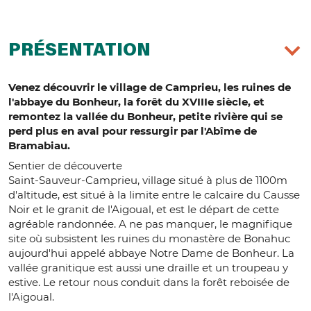
PRÉSENTATION
Venez découvrir le village de Camprieu, les ruines de
l'abbaye du Bonheur, la forêt du XVIIIe siècle, et
remontez la vallée du Bonheur, petite rivière qui se
perd plus en aval pour ressurgir par l'Abîme de
Bramabiau.
Sentier de découverte
Saint-Sauveur-Camprieu, village situé à plus de 1100m
d'altitude, est situé à la limite entre le calcaire du Causse
Noir et le granit de l'Aigoual, et est le départ de cette
agréable randonnée. A ne pas manquer, le magnifique
site où subsistent les ruines du monastère de Bonahuc
aujourd'hui appelé abbaye Notre Dame de Bonheur. La
vallée granitique est aussi une draille et un troupeau y
estive. Le retour nous conduit dans la forêt reboisée de
l'Aigoual.