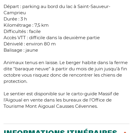
Départ : parking au bord du lac à Saint-Sauveur-
Camprieu
Durée : 3 h
Kilométrage : 7,5 km
Difficultés : facile
Accès VTT : difficile dans la deuxième partie
Dénivelé : environ 80 m
Balisage : jaune
Animaux tenus en laisse. Le berger habite dans la ferme
dite "baraque neuve" à partir du mois de juin jusqu'à fin
octobre vous risquez donc de rencontrer les chiens de
protection.
Le sentier est disponible sur le carto-guide Massif de
l'Aigoual en vente dans les bureaux de l'Office de
Tourisme Mont Aigoual Causses Cévennes.