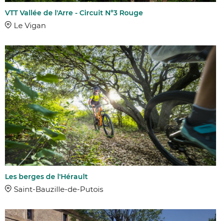
VTT Vallée de l'Arre - Circuit N°3 Rouge
Le Vigan
Les berges de l'Hérault
Saint-Bauzille-de-Putois