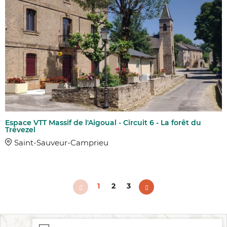
Espace VTT Massif de l'Aigoual - Circuit 6 - La forêt du
Trévezel
Saint-Sauveur-Camprieu
1
2
3