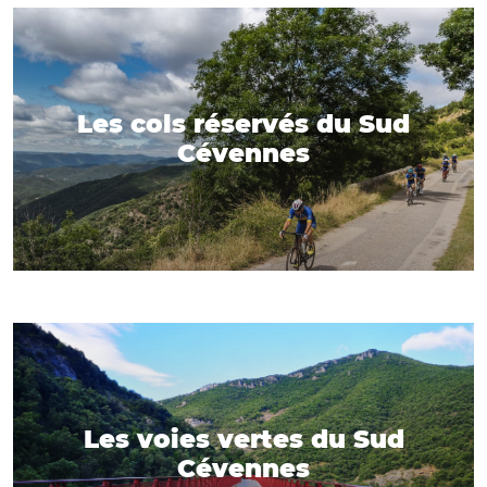
Les cols réservés du Sud
Cévennes
Les voies vertes du Sud
Cévennes