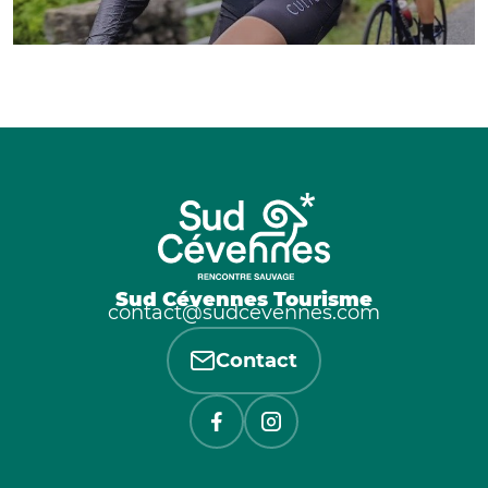
Sud Cévennes Tourisme
contact@sudcevennes.com
Contact