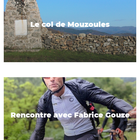
Le col de Mouzoules
Rencontre avec Fabrice Gouze