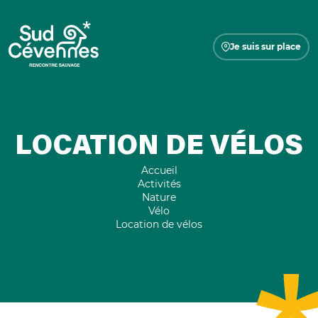
Je suis sur place
LOCATION DE VÉLOS
Accueil
Activités
Nature
Vélo
Location de vélos