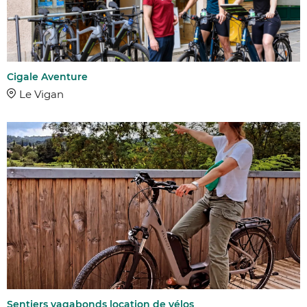
Cigale Aventure
Le Vigan
Sentiers vagabonds location de vélos