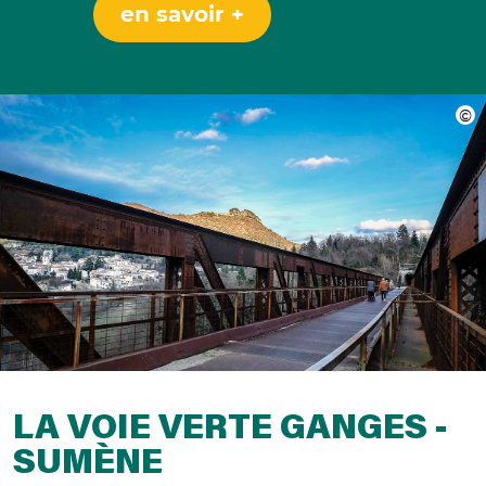
en savoir +
LA VOIE VERTE GANGES -
SUMÈNE