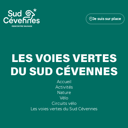
Je suis sur place
LES VOIES VERTES
DU SUD CÉVENNES
Accueil
Activités
Nature
Vélo
Circuits vélo
Les voies vertes du Sud Cévennes