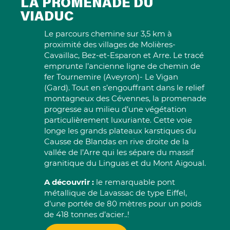
LA PROMENADE DU
VIADUC
Le parcours chemine sur 3,5 km à
proximité des villages de Molières-
Cavaillac, Bez-et-Esparon et Arre. Le tracé
emprunte l’ancienne ligne de chemin de
fer Tournemire (Aveyron)- Le Vigan
(Gard). Tout en s’engouffrant dans le relief
montagneux des Cévennes, la promenade
progresse au milieu d’une végétation
particulièrement luxuriante. Cette voie
longe les grands plateaux karstiques du
Causse de Blandas en rive droite de la
vallée de l’Arre qui les sépare du massif
granitique du Linguas et du Mont Aigoual.
A découvrir :
le remarquable pont
métallique de Lavassac de type Eiffel,
d’une portée de 80 mètres pour un poids
de 418 tonnes d’acier..!