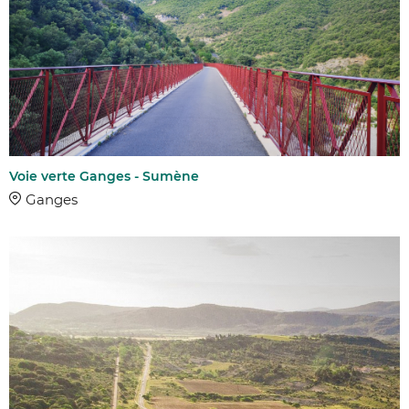
Voie verte Ganges - Sumène
Ganges