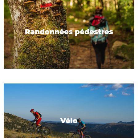
Randonnées pédestres
Vélo