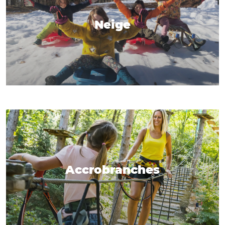
Neige
Accrobranches