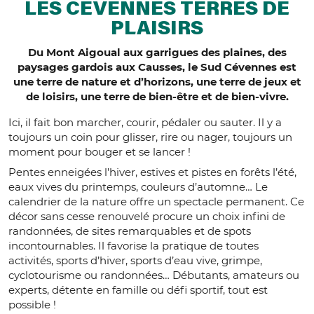
LES CÉVENNES TERRES DE
PLAISIRS
Du Mont Aigoual aux garrigues des plaines, des
paysages gardois aux Causses, le Sud Cévennes est
une terre de nature et d’horizons, une terre de jeux et
de loisirs, une terre de bien-être et de bien-vivre.
Ici, il fait bon marcher, courir, pédaler ou sauter. Il y a
toujours un coin pour glisser, rire ou nager, toujours un
moment pour bouger et se lancer !
Pentes enneigées l’hiver, estives et pistes en forêts l’été,
eaux vives du printemps, couleurs d’automne… Le
calendrier de la nature offre un spectacle permanent. Ce
décor sans cesse renouvelé procure un choix infini de
randonnées, de sites remarquables et de spots
incontournables. Il favorise la pratique de toutes
activités, sports d’hiver, sports d’eau vive, grimpe,
cyclotourisme ou randonnées… Débutants, amateurs ou
experts, détente en famille ou défi sportif, tout est
possible !