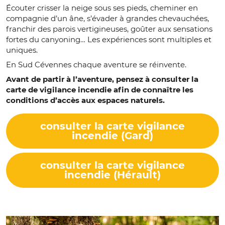
Écouter crisser la neige sous ses pieds, cheminer en
compagnie d’un âne, s’évader à grandes chevauchées,
franchir des parois vertigineuses, goûter aux sensations
fortes du canyoning… Les expériences sont multiples et
uniques.
En Sud Cévennes chaque aventure se réinvente.
Avant de partir à l’aventure, pensez à consulter la
carte de vigilance incendie afin de connaître les
conditions d’accès aux espaces naturels.
consulter la carte vigilance
incendie (Gard)
consulter la carte vigilance
incendie (Hérault)