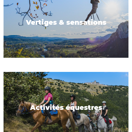
Vertiges & sensations
Activités équestres