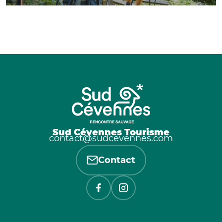
Sud Cévennes Tourisme
contact@sudcevennes.com
Contact