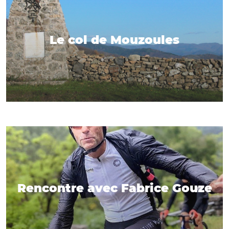
Le col de Mouzoules
Rencontre avec Fabrice Gouze