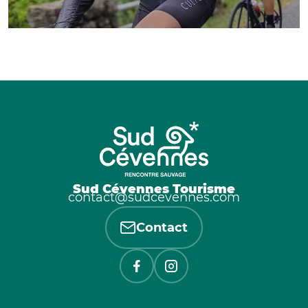
Sud Cévennes Tourisme
contact@sudcevennes.com
Contact