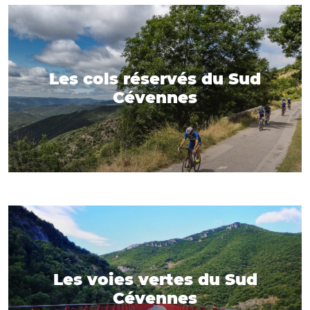
Les cols réservés du Sud
Cévennes
Les voies vertes du Sud
Cévennes