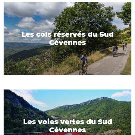
Les cols réservés du Sud
Cévennes
Les voies vertes du Sud
Cévennes