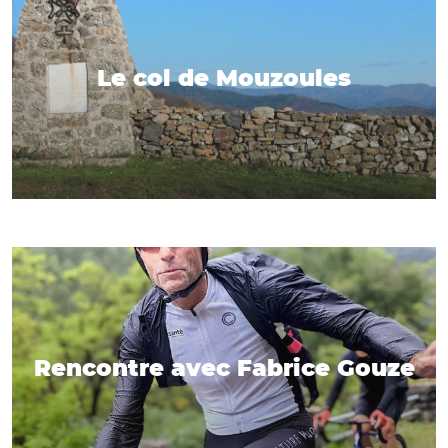
Le col de Mouzoules
Rencontre avec Fabrice Gouze