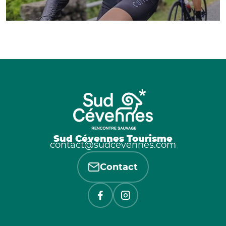
Sud Cévennes Tourisme
contact@sudcevennes.com
Contact