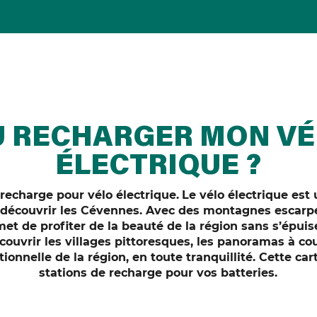
 RECHARGER MON V
ÉLECTRIQUE ?
 recharge pour vélo électrique.
Le vélo électrique est
 découvrir les Cévennes. Avec des montagnes escarpé
met de profiter de la beauté de la région sans s’épuis
ouvrir les villages pittoresques, les panoramas à coup
ionnelle de la région, en toute tranquillité. Cette ca
stations de recharge pour vos batteries.