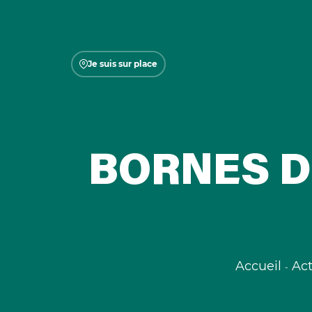
Je suis sur place
BORNES D
Accueil
Act