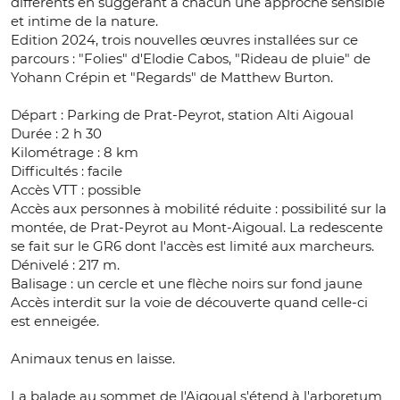
différents en suggérant à chacun une approche sensible
et intime de la nature.
Edition 2024, trois nouvelles œuvres installées sur ce
parcours : "Folies" d'Elodie Cabos, "Rideau de pluie" de
Yohann Crépin et "Regards" de Matthew Burton.
Départ : Parking de Prat-Peyrot, station Alti Aigoual
Durée : 2 h 30
Kilométrage : 8 km
Difficultés : facile
Accès VTT : possible
Accès aux personnes à mobilité réduite : possibilité sur la
montée, de Prat-Peyrot au Mont-Aigoual. La redescente
se fait sur le GR6 dont l'accès est limité aux marcheurs.
Dénivelé : 217 m.
Balisage : un cercle et une flèche noirs sur fond jaune
Accès interdit sur la voie de découverte quand celle-ci
est enneigée.
Animaux tenus en laisse.
La balade au sommet de l'Aigoual s'étend à l'arboretum