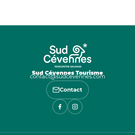
Sud Cévennes Tourisme
contact@sudcevennes.com
Contact