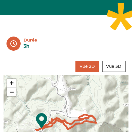
Durée
3h
Vue 2D
Vue 3D
+
−