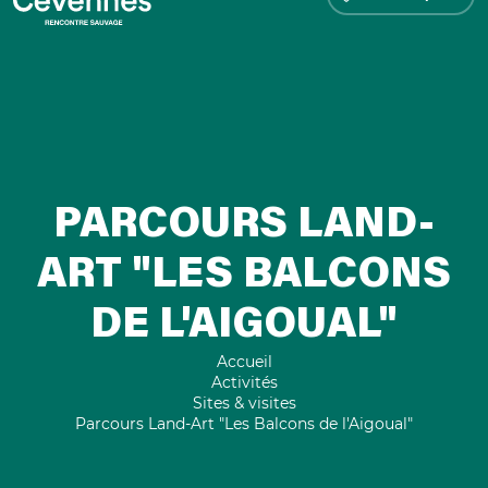
PARCOURS LAND-
ART "LES BALCONS
DE L'AIGOUAL"
Accueil
Activités
Sites & visites
Parcours Land-Art "Les Balcons de l'Aigoual"