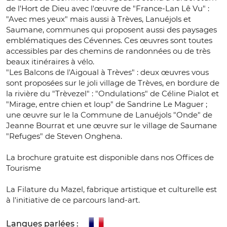
de l'Hort de Dieu avec l'œuvre de "France-Lan Lê Vu" :
"Avec mes yeux" mais aussi à Trèves, Lanuéjols et
Saumane, communes qui proposent aussi des paysages
emblématiques des Cévennes. Ces œuvres sont toutes
accessibles par des chemins de randonnées ou de très
beaux itinéraires à vélo.
"Les Balcons de l'Aigoual à Trèves" : deux œuvres vous
sont proposées sur le joli village de Trèves, en bordure de
la rivière du "Trèvezel" : "Ondulations" de Céline Pialot et
"Mirage, entre chien et loup" de Sandrine Le Maguer ;
une œuvre sur le la Commune de Lanuéjols "Onde" de
Jeanne Bourrat et une œuvre sur le village de Saumane
"Refuges" de Steven Onghena.
La brochure gratuite est disponible dans nos Offices de
Tourisme
La Filature du Mazel, fabrique artistique et culturelle est
à l'initiative de ce parcours land-art.
Langues parlées :