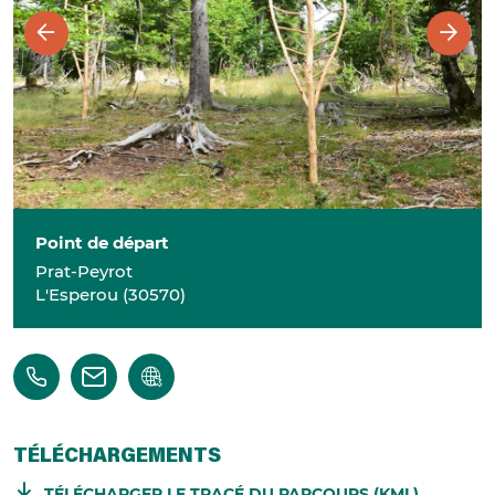
Point de départ
Prat-Peyrot
L'Esperou
(
30570
)
TÉLÉCHARGEMENTS
TÉLÉCHARGER LE TRACÉ DU PARCOURS (KML)