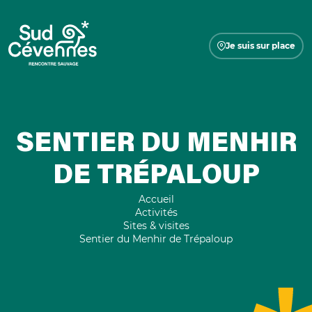
Je suis sur place
SENTIER DU MENHIR
DE TRÉPALOUP
Accueil
Activités
Sites & visites
Sentier du Menhir de Trépaloup