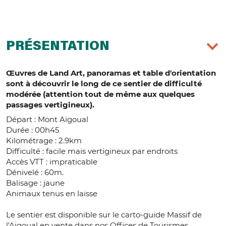
PRÉSENTATION
Œuvres de Land Art, panoramas et table d'orientation
sont à découvrir le long de ce sentier de difficulté
modérée (attention tout de même aux quelques
passages vertigineux).
Départ : Mont Aigoual
Durée : 00h45
Kilométrage : 2.9km
Difficulté : facile mais vertigineux par endroits
Accès VTT : impraticable
Dénivelé : 60m.
Balisage : jaune
Animaux tenus en laisse
Le sentier est disponible sur le carto-guide Massif de
l'Aigoual en vente dans nos Offices de Tourismes.