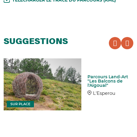
TÉLÉCHARGER LE TRACÉ DU PARCOURS (KML)
SUGGESTIONS
Parcours Land-Art
"Les Balcons de
l'Aigoual"
L'Esperou
SUR PLACE