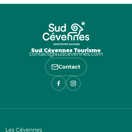
Sud Cévennes Tourisme
contact@sudcevennes.com
Contact
Les Cévennes