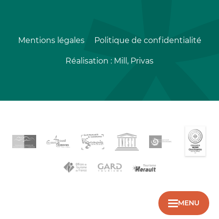
Mentions légales
Politique de confidentialité
Réalisation :
Mill, Privas
MENU