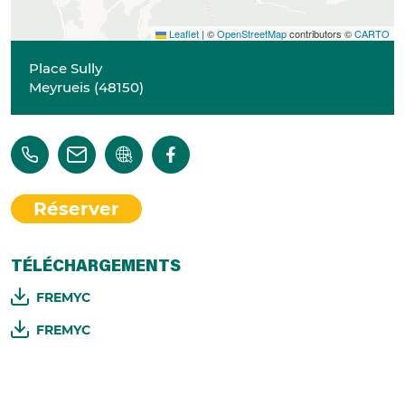
Leaflet
|
©
OpenStreetMap
contributors ©
CARTO
Place Sully
Meyrueis
(
48150
)
Réserver
TÉLÉCHARGEMENTS
FREMYC
FREMYC