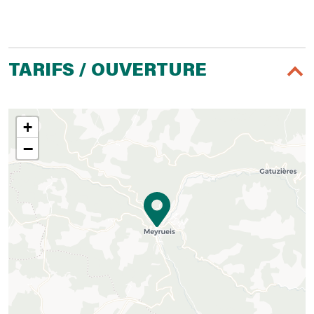
TARIFS / OUVERTURE
+
−