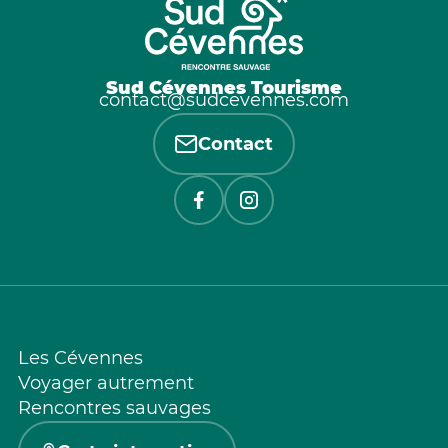
Sud Cévennes Tourisme
contact@sudcevennes.com
Contact
Les Cévennes
Voyager autrement
Rencontres sauvages