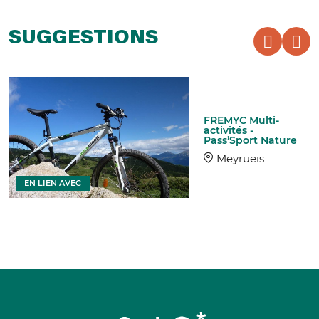
SUGGESTIONS
FREMYC Multi-
activités -
Pass’Sport Nature
Meyrueis
EN LIEN AVEC