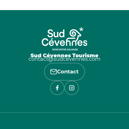
Sud Cévennes Tourisme
contact@sudcevennes.com
Contact