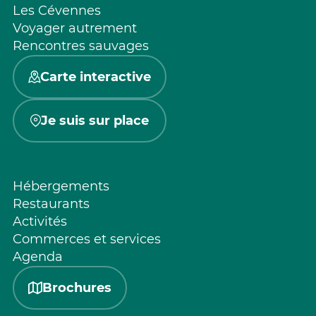
Les Cévennes
Voyager autrement
Rencontres sauvages
Carte interactive
Je suis sur place
Hébergements
Restaurants
Activités
Commerces et services
Agenda
Brochures