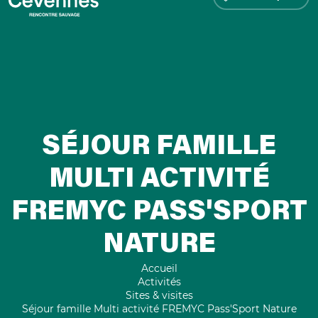
SÉJOUR FAMILLE
MULTI ACTIVITÉ
FREMYC PASS'SPORT
NATURE
Accueil
Activités
Sites & visites
Séjour famille Multi activité FREMYC Pass'Sport Nature