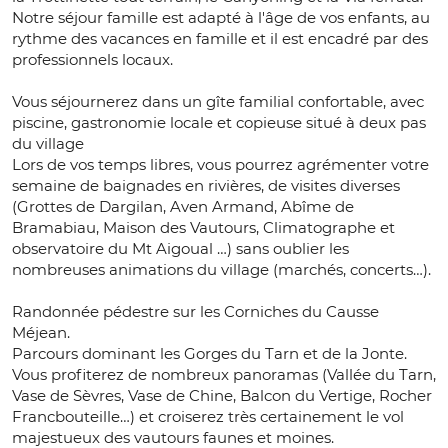
Notre séjour famille est adapté à l'âge de vos enfants, au
rythme des vacances en famille et il est encadré par des
professionnels locaux.
Vous séjournerez dans un gîte familial confortable, avec
piscine, gastronomie locale et copieuse situé à deux pas
du village
Lors de vos temps libres, vous pourrez agrémenter votre
semaine de baignades en rivières, de visites diverses
(Grottes de Dargilan, Aven Armand, Abîme de
Bramabiau, Maison des Vautours, Climatographe et
observatoire du Mt Aigoual …) sans oublier les
nombreuses animations du village (marchés, concerts…).
Randonnée pédestre sur les Corniches du Causse
Méjean.
Parcours dominant les Gorges du Tarn et de la Jonte.
Vous profiterez de nombreux panoramas (Vallée du Tarn,
Vase de Sèvres, Vase de Chine, Balcon du Vertige, Rocher
Francbouteille…) et croiserez très certainement le vol
majestueux des vautours faunes et moines.