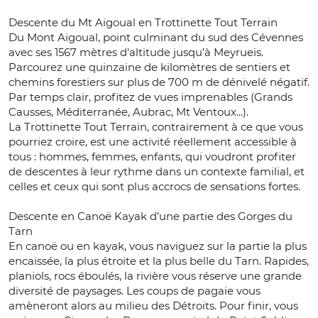
Descente du Mt Aigoual en Trottinette Tout Terrain
Du Mont Aigoual, point culminant du sud des Cévennes
avec ses 1567 mètres d'altitude jusqu’à Meyrueis.
Parcourez une quinzaine de kilomètres de sentiers et
chemins forestiers sur plus de 700 m de dénivelé négatif.
Par temps clair, profitez de vues imprenables (Grands
Causses, Méditerranée, Aubrac, Mt Ventoux...).
La Trottinette Tout Terrain, contrairement à ce que vous
pourriez croire, est une activité réellement accessible à
tous : hommes, femmes, enfants, qui voudront profiter
de descentes à leur rythme dans un contexte familial, et
celles et ceux qui sont plus accrocs de sensations fortes.
Descente en Canoë Kayak d’une partie des Gorges du
Tarn
En canoë ou en kayak, vous naviguez sur la partie la plus
encaissée, la plus étroite et la plus belle du Tarn. Rapides,
planiols, rocs éboulés, la rivière vous réserve une grande
diversité de paysages. Les coups de pagaie vous
amèneront alors au milieu des Détroits. Pour finir, vous