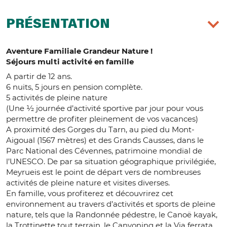
PRÉSENTATION
Aventure Familiale Grandeur Nature !
Séjours multi activité en famille
A partir de 12 ans.
6 nuits, 5 jours en pension complète.
5 activités de pleine nature
(Une ½ journée d’activité sportive par jour pour vous
permettre de profiter pleinement de vos vacances)
A proximité des Gorges du Tarn, au pied du Mont-
Aigoual (1567 mètres) et des Grands Causses, dans le
Parc National des Cévennes, patrimoine mondial de
l’UNESCO. De par sa situation géographique privilégiée,
Meyrueis est le point de départ vers de nombreuses
activités de pleine nature et visites diverses.
En famille, vous profiterez et découvrirez cet
environnement au travers d’activités et sports de pleine
nature, tels que la Randonnée pédestre, le Canoë kayak,
la Trottinette tout terrain, le Canyoning et la Via ferrata.