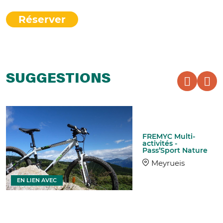
Réserver
SUGGESTIONS
FREMYC Multi-
activités -
Pass’Sport Nature
Meyrueis
EN LIEN AVEC