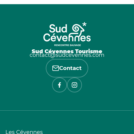
Sud Cévennes Tourisme
contact@sudcevennes.com
Contact
Les Cévennes