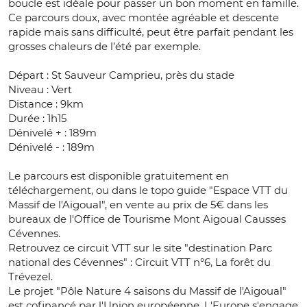
boucle est idéale pour passer un bon moment en famille.
Ce parcours doux, avec montée agréable et descente
rapide mais sans difficulté, peut être parfait pendant les
grosses chaleurs de l’été par exemple.
Départ : St Sauveur Camprieu, près du stade
Niveau : Vert
Distance : 9km
Durée : 1h15
Dénivelé + : 189m
Dénivelé - : 189m
Le parcours est disponible gratuitement en
téléchargement, ou dans le topo guide "Espace VTT du
Massif de l'Aigoual", en vente au prix de 5€ dans les
bureaux de l'Office de Tourisme Mont Aigoual Causses
Cévennes.
Retrouvez ce circuit VTT sur le site "destination Parc
national des Cévennes" : Circuit VTT n°6, La forêt du
Trévezel.
Le projet "Pôle Nature 4 saisons du Massif de l'Aigoual"
est cofinancé par l'Union européenne. L'Europe s'engage