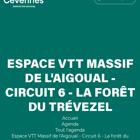
ESPACE VTT MASSIF
DE L'AIGOUAL -
CIRCUIT 6 - LA FORÊT
DU TRÉVEZEL
Accueil
Agenda
Tout l'agenda
Espace VTT Massif de l'Aigoual - Circuit 6 - La forêt du