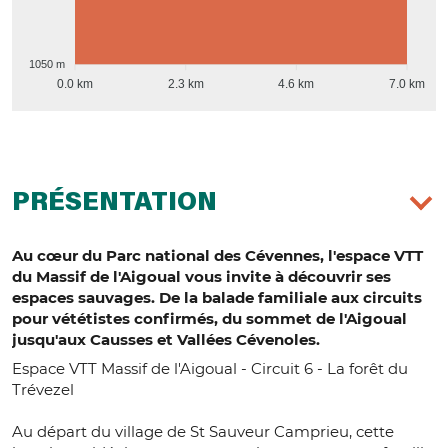
1050 m
0.0 km
2.3 km
4.6 km
7.0 km
PRÉSENTATION
Au cœur du Parc national des Cévennes, l'espace VTT
du Massif de l'Aigoual vous invite à découvrir ses
espaces sauvages. De la balade familiale aux circuits
pour vététistes confirmés, du sommet de l'Aigoual
jusqu'aux Causses et Vallées Cévenoles.
Espace VTT Massif de l'Aigoual - Circuit 6 - La forêt du
Trévezel
Au départ du village de St Sauveur Camprieu, cette