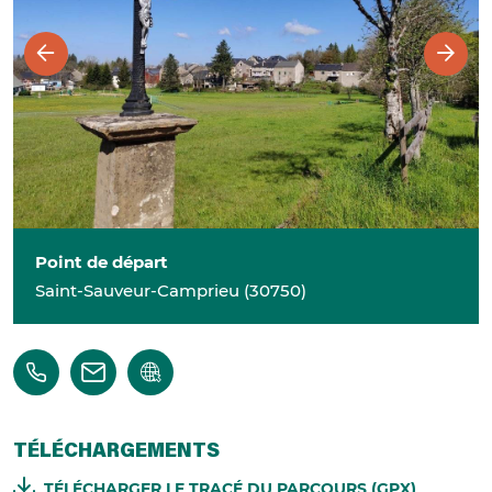
Point de départ
Saint-Sauveur-Camprieu
(
30750
)
TÉLÉCHARGEMENTS
TÉLÉCHARGER LE TRACÉ DU PARCOURS (GPX)