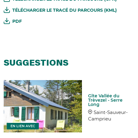
TÉLÉCHARGER LE TRACÉ DU PARCOURS (KML)
PDF
SUGGESTIONS
Gîte Vallée du
Trèvezel - Serre
Long
Saint-Sauveur-
Camprieu
EN LIEN AVEC