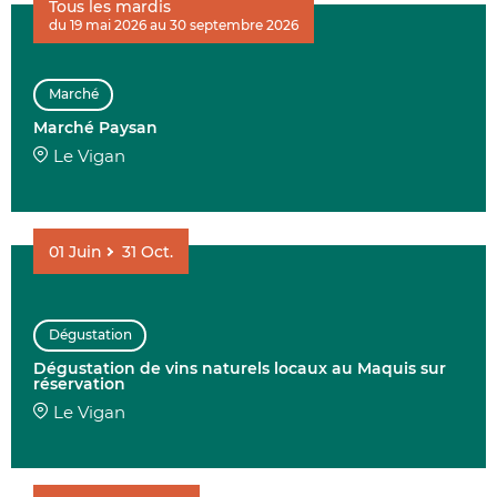
Tous les mardis
du 19 mai 2026 au 30 septembre 2026
AFFINER 
Marché
ENVIE DE....
Marché Paysan
Le Vigan
01
Juin
31
Oct.
COMMUNES
Dégustation
Dégustation de vins naturels locaux au Maquis sur
DATE
réservation
Le Vigan