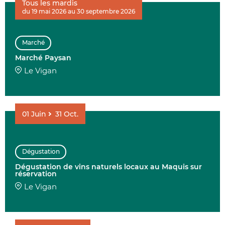
Tous les mardis
du 19 mai 2026 au 30 septembre 2026
AFFINER 
Marché
ENVIE DE....
Marché Paysan
Le Vigan
01
Juin
31
Oct.
COMMUNES
Dégustation
Dégustation de vins naturels locaux au Maquis sur
DATE
réservation
Le Vigan