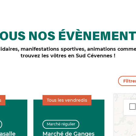
OUS NOS ÉVÈNEMEN
daires, manifestations sportives, animations commer
trouvez les vôtres en Sud Cévennes !
Filtre
s
Tous les vendredis
Marché régulier
asalle
Marché de Ganges