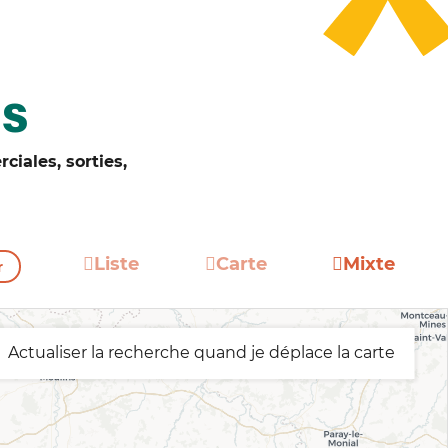
TS
ciales, sorties,
Liste
Carte
Mixte
r
Actualiser la recherche quand je déplace la carte