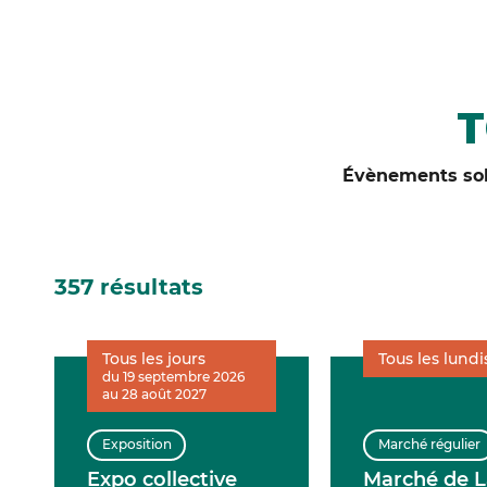
T
Évènements soli
357 résultats
Tous les jours
Tous les lundi
du 19 septembre 2026
au 28 août 2027
Exposition
Marché régulier
Expo collective
Marché de L