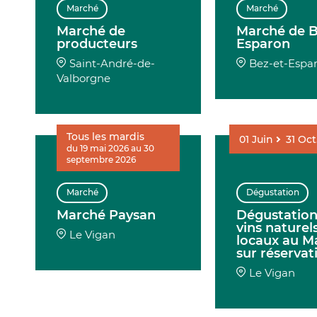
Marché
Marché
Marché de
Marché de B
producteurs
Esparon
Saint-André-de-
Bez-et-Espa
Valborgne
Tous les mardis
01
Juin
31
Oct
du 19 mai 2026 au 30
septembre 2026
Marché
Dégustation
Marché Paysan
Dégustation
vins naturel
Le Vigan
locaux au M
sur réservat
Le Vigan