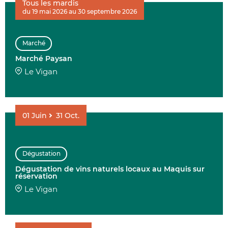
Tous les mardis
du 19 mai 2026 au 30 septembre 2026
AFFINER 
Marché
ENVIE DE....
Marché Paysan
Le Vigan
01
Juin
31
Oct.
COMMUNES
Dégustation
Dégustation de vins naturels locaux au Maquis sur
DATE
réservation
Le Vigan