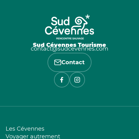
Sud Cévennes Tourisme
contact@sudcevennes.com
Contact
Les Cévennes
Voyager autrement