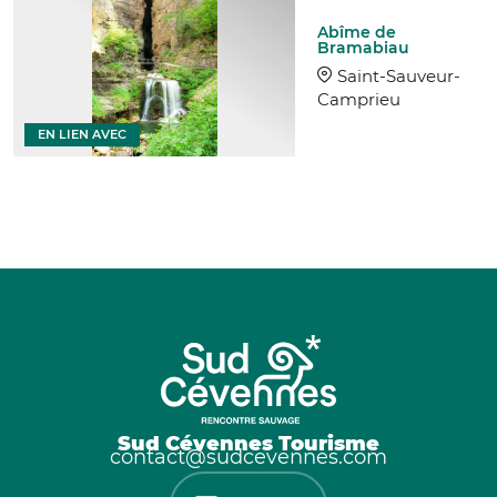
Abîme de
Bramabiau
Saint-Sauveur-
Camprieu
EN LIEN AVEC
Sud Cévennes Tourisme
contact@sudcevennes.com