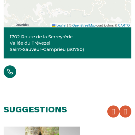
Leaflet
|
©
OpenStreetMap
contributors ©
CARTO
1702 Route de la Serreyrède
Vallée du Trèvezel
Saint-Sauveur-Camprieu
(
30750
)
SUGGESTIONS