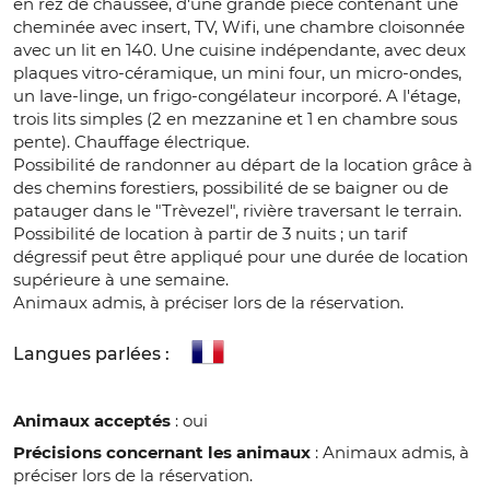
en rez de chaussée, d'une grande pièce contenant une
cheminée avec insert, TV, Wifi, une chambre cloisonnée
avec un lit en 140. Une cuisine indépendante, avec deux
plaques vitro-céramique, un mini four, un micro-ondes,
un lave-linge, un frigo-congélateur incorporé. A l'étage,
trois lits simples (2 en mezzanine et 1 en chambre sous
pente). Chauffage électrique.
Possibilité de randonner au départ de la location grâce à
des chemins forestiers, possibilité de se baigner ou de
patauger dans le "Trèvezel", rivière traversant le terrain.
Possibilité de location à partir de 3 nuits ; un tarif
dégressif peut être appliqué pour une durée de location
supérieure à une semaine.
Animaux admis, à préciser lors de la réservation.
Langues parlées :
Animaux acceptés
: oui
Précisions concernant les animaux
: Animaux admis, à
préciser lors de la réservation.