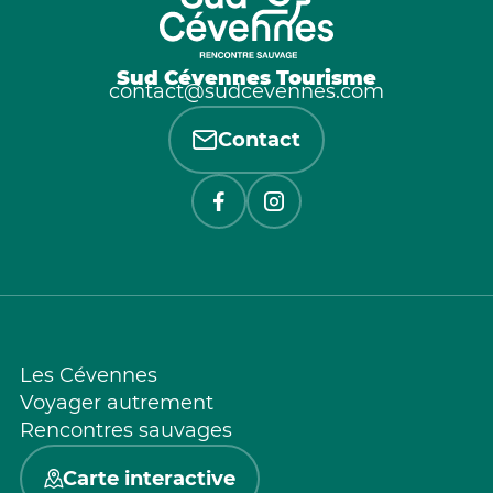
Sud Cévennes Tourisme
contact@sudcevennes.com
Contact
Les Cévennes
Voyager autrement
Rencontres sauvages
Carte interactive