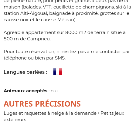
de pleine nature, pour petits et grands à deux pas de la
maison (balades, VTT, cueillette de champignons, ski à la
station Alti-Aigoual, baignade à proximité, grottes sur le
causse noir et le causse Méjean).
Agréable appartement sur 8000 m2 de terrain situé à
800 m de Camprieu.
Pour toute réservation, n'hésitez pas à me contacter par
téléphone ou bien par SMS.
Langues parlées :
Animaux acceptés
: oui
AUTRES PRÉCISIONS
Luges et raquettes à neige à la demande / Petits jeux
extérieurs