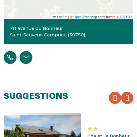
Leaflet
|
©
OpenStreetMap
contributors ©
CARTO
711 avenue du Bonheur
Saint-Sauveur-Camprieu
(
30750
)
SUGGESTIONS
Chalet Le Bonheur