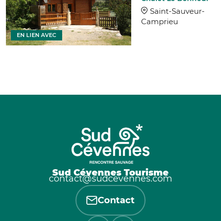
Saint-Sauveur-
Camprieu
EN LIEN AVEC
Sud Cévennes Tourisme
contact@sudcevennes.com
Contact