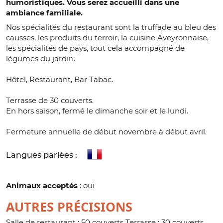
humoristiques. Vous serez accueilli dans une
ambiance familiale.
Nos spécialités du restaurant sont la truffade au bleu des
causses, les produits du terroir, la cuisine Aveyronnaise,
les spécialités de pays, tout cela accompagné de
légumes du jardin.
Hôtel, Restaurant, Bar Tabac.
Terrasse de 30 couverts.
En hors saison, fermé le dimanche soir et le lundi.
Fermeture annuelle de début novembre à début avril.
Langues parlées :
Animaux acceptés
: oui
AUTRES PRÉCISIONS
Salle de restaurant : 50 couverts Terrasse : 30 couverts