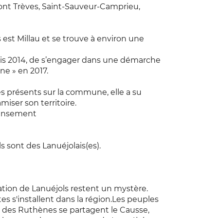
ont Trèves, Saint-Sauveur-Camprieu,
s est Millau et se trouve à environ une
is 2014, de s’engager dans une démarche
ne » en 2017.
es présents sur la commune, elle a su
iser son territoire.
censement
 sont des Lanuéjolais(es).
tion de Lanuéjols restent un mystère.
eltes s'installent dans la région.Les peuples
des Ruthènes se partagent le Causse,