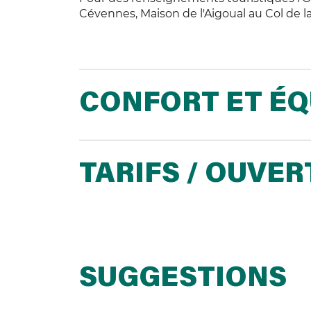
Cévennes, Maison de l'Aigoual au Col de la
CONFORT ET É
TARIFS / OUVE
SUGGESTIONS