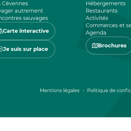
s Cévennes
Hébergements
yager autrement
Restaurants
ncontres sauvages
Activités
Commerces et se
Carte interactive
Agenda
Brochures
Je suis sur place
Mentions légales
Politique de confid