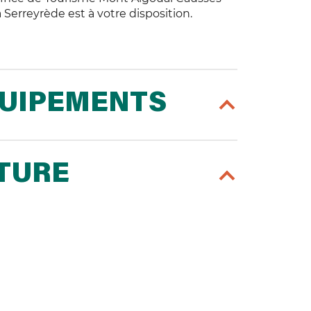
 Serreyrède est à votre disposition.
QUIPEMENTS
RTURE