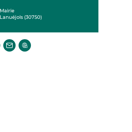
Mairie
Lanuéjols
(
30750
)