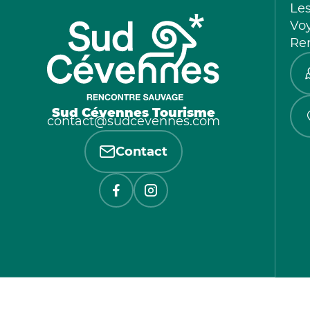
Le
Vo
Re
Sud Cévennes Tourisme
contact@sudcevennes.com
Contact