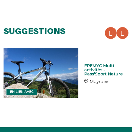
SUGGESTIONS
FREMYC Multi-
activités -
Pass’Sport Nature
Meyrueis
EN LIEN AVEC