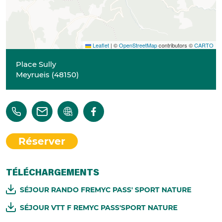
Leaflet
|
©
OpenStreetMap
contributors ©
CARTO
Place Sully
Meyrueis
(
48150
)
Réserver
TÉLÉCHARGEMENTS
SÉJOUR RANDO FREMYC PASS' SPORT NATURE
SÉJOUR VTT F REMYC PASS'SPORT NATURE