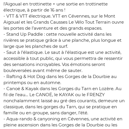
l'Aigoual en trottinette + une sortie en trottinette
électrique, à partir de 16 ans !
- VTT & VTT électrique. VTT en Cévennes, sur le Mont
Aigoual et les Grands Causses Le Vélo Tout Terrain ouvre
les portes de l’aventure et des grands espaces.
- Stand Up Paddle : cette nouvelle activité dans les
rivières se pratique grâce à une planche, plus longue et
large que les planches de surf.
- Saut à l’élastique. Le saut à l’élastique est une activité,
accessible à tout public, qui vous permettra de ressentir
des sensations incroyables. Vos émotions seront
bouleversées avant même de sauter.
- Rafting & Hot Dog dans les Gorges de la Dourbie au
printemps ou en automne.
- Canoë & Kayak dans les Gorges du Tarn en Lozère. Au
fil de l’eau… Le CANOË, le KAYAK ou le FRENZY
nonchalamment laissé au gré des courants, demeure un
classique, dans les gorges du Tarn, qui se pratique en
famille ou en groupe, sans danger, l’été.
- Aqua-rando & canyoning en Cévennes, une activité en
pleine ascension dans les Gorges de la Dourbie ou les