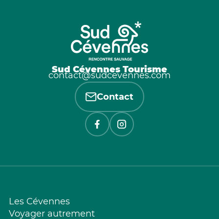
Sud Cévennes Tourisme
contact@sudcevennes.com
Contact
Les Cévennes
Voyager autrement