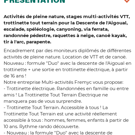
PRÉSENTATION
Activités de pleine nature, stages multi-activités VTT,
trottinette tout terrain pour la Descente de l'Aigoual,
escalade, spéléologie, canyoning, via ferrata,
randonnée pédestre, raquettes à neige, canoë kayak,
tir à l'arc, parapente.
Encadrement par des moniteurs diplômés de différentes
activités de pleine nature. Location de VTT et de canoë.
Nouveau : formule "Duo" avec la descente de l'Aigoual en
trottinette + une sortie en trottinette électrique, à partir
de 16 ans !
Notre entreprise Multi-activités Fremyc vous propose:
- Trottinette électrique. Randonnées en famille ou entre
amis ! La Trottinette Tout Terrain Électrique ne
manquera pas de vous surprendre.
- Trottinette Tout Terrain. Accessible à tous ! La
Trottinette Tout Terrain est une activité réellement
accessible à tous : hommes, femmes, enfants à partir de
10 ans. Rythme rando découverte.
- Nouveau : la formule "Duo" avec la descente de