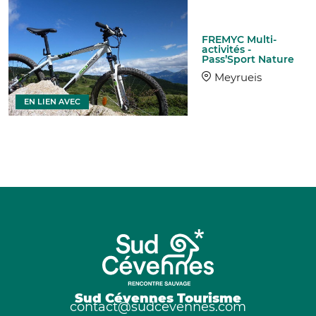
FREMYC Multi-
activités -
Pass’Sport Nature
Meyrueis
EN LIEN AVEC
Sud Cévennes Tourisme
contact@sudcevennes.com