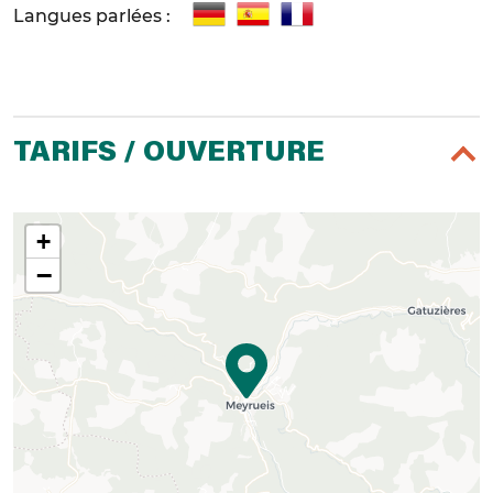
Langues parlées :
TARIFS / OUVERTURE
+
−