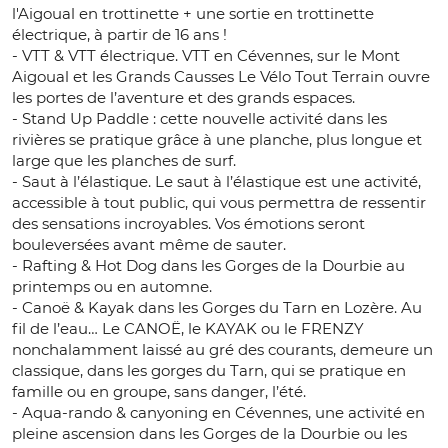
l'Aigoual en trottinette + une sortie en trottinette
électrique, à partir de 16 ans !
- VTT & VTT électrique. VTT en Cévennes, sur le Mont
Aigoual et les Grands Causses Le Vélo Tout Terrain ouvre
les portes de l’aventure et des grands espaces.
- Stand Up Paddle : cette nouvelle activité dans les
rivières se pratique grâce à une planche, plus longue et
large que les planches de surf.
- Saut à l’élastique. Le saut à l’élastique est une activité,
accessible à tout public, qui vous permettra de ressentir
des sensations incroyables. Vos émotions seront
bouleversées avant même de sauter.
- Rafting & Hot Dog dans les Gorges de la Dourbie au
printemps ou en automne.
- Canoë & Kayak dans les Gorges du Tarn en Lozère. Au
fil de l’eau… Le CANOË, le KAYAK ou le FRENZY
nonchalamment laissé au gré des courants, demeure un
classique, dans les gorges du Tarn, qui se pratique en
famille ou en groupe, sans danger, l’été.
- Aqua-rando & canyoning en Cévennes, une activité en
pleine ascension dans les Gorges de la Dourbie ou les