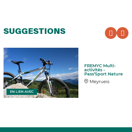
SUGGESTIONS
FREMYC Multi-
activités -
Pass’Sport Nature
Meyrueis
EN LIEN AVEC