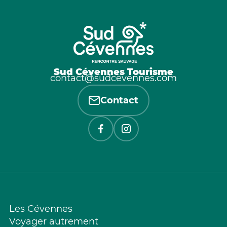
Sud Cévennes Tourisme
contact@sudcevennes.com
Contact
Les Cévennes
Voyager autrement