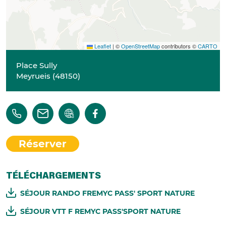
Leaflet
|
©
OpenStreetMap
contributors ©
CARTO
Place Sully
Meyrueis
(
48150
)
Réserver
TÉLÉCHARGEMENTS
SÉJOUR RANDO FREMYC PASS' SPORT NATURE
SÉJOUR VTT F REMYC PASS'SPORT NATURE