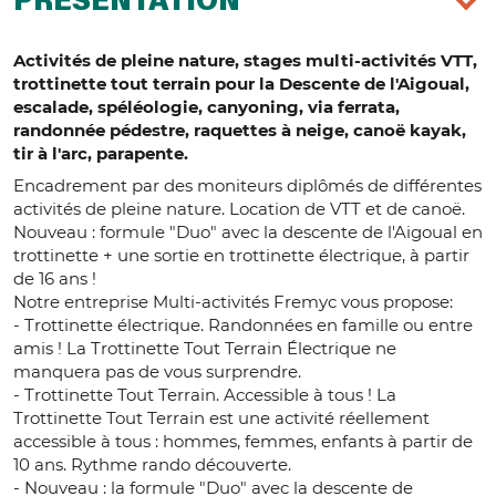
PRÉSENTATION
Activités de pleine nature, stages multi-activités VTT,
trottinette tout terrain pour la Descente de l'Aigoual,
escalade, spéléologie, canyoning, via ferrata,
randonnée pédestre, raquettes à neige, canoë kayak,
tir à l'arc, parapente.
Encadrement par des moniteurs diplômés de différentes
activités de pleine nature. Location de VTT et de canoë.
Nouveau : formule "Duo" avec la descente de l'Aigoual en
trottinette + une sortie en trottinette électrique, à partir
de 16 ans !
Notre entreprise Multi-activités Fremyc vous propose:
- Trottinette électrique. Randonnées en famille ou entre
amis ! La Trottinette Tout Terrain Électrique ne
manquera pas de vous surprendre.
- Trottinette Tout Terrain. Accessible à tous ! La
Trottinette Tout Terrain est une activité réellement
accessible à tous : hommes, femmes, enfants à partir de
10 ans. Rythme rando découverte.
- Nouveau : la formule "Duo" avec la descente de