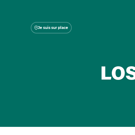
Je suis sur place
LO