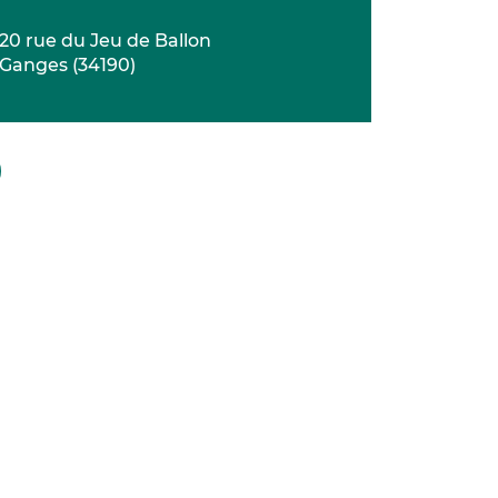
20 rue du Jeu de Ballon
Ganges
(
34190
)