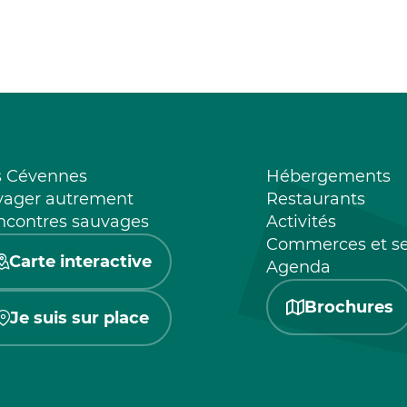
s Cévennes
Hébergements
yager autrement
Restaurants
ncontres sauvages
Activités
Commerces et se
Carte interactive
Agenda
Brochures
Je suis sur place