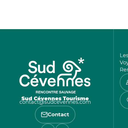
Le
Vo
Re
Sud Cévennes Tourisme
contact@sudcevennes.com
Contact