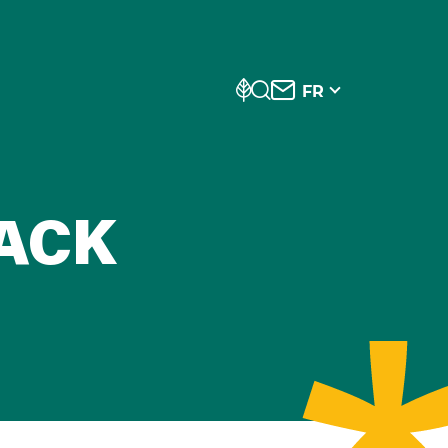
FR
ACK