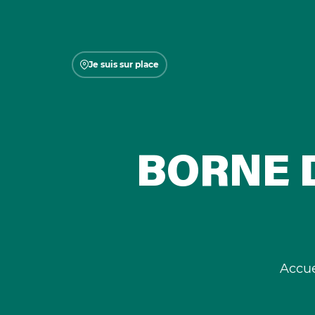
Je suis sur place
BORNE 
Accue