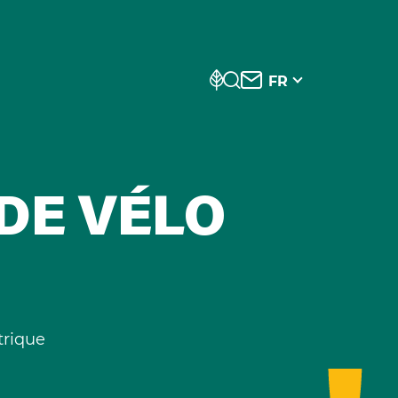
FR
DE VÉLO
trique