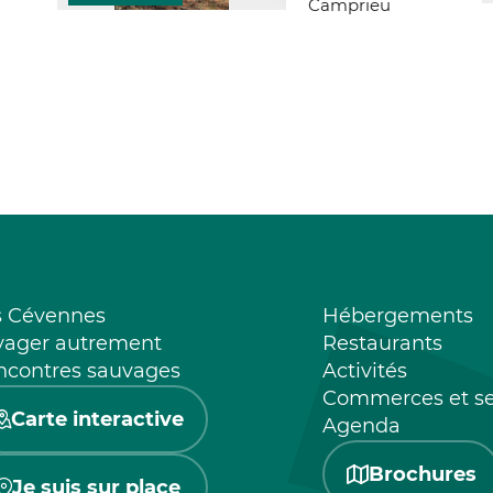
Camprieu
s Cévennes
Hébergements
yager autrement
Restaurants
ncontres sauvages
Activités
Commerces et se
Carte interactive
Agenda
Brochures
Je suis sur place