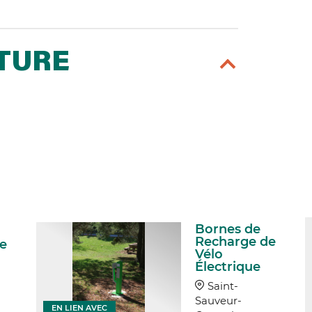
RTURE
Bornes de
Recharge de
e
Vélo
Électrique
Saint-
Sauveur-
EN LIEN AVEC