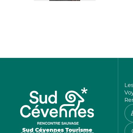
Le
Vo
Re
Sud Cévennes Tourisme