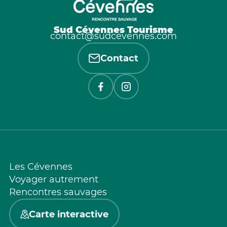
Sud Cévennes Tourisme
contact@sudcevennes.com
Contact
Les Cévennes
Voyager autrement
Rencontres sauvages
Carte interactive