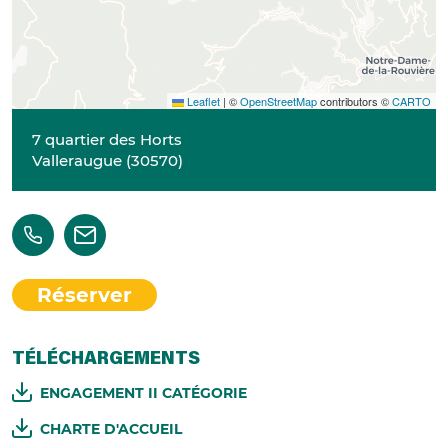
Leaflet
|
©
OpenStreetMap
contributors ©
CARTO
7 quartier des Horts
Valleraugue
(
30570
)
Réserver
TÉLÉCHARGEMENTS
ENGAGEMENT II CATÉGORIE
CHARTE D'ACCUEIL