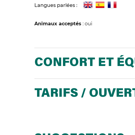
Langues parlées :
Animaux acceptés
: oui
CONFORT ET É
TARIFS / OUVE