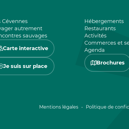
s Cévennes
Hébergements
yager autrement
Restaurants
ncontres sauvages
Activités
Commerces et se
Carte interactive
Agenda
Brochures
Je suis sur place
Mentions légales
Politique de confid