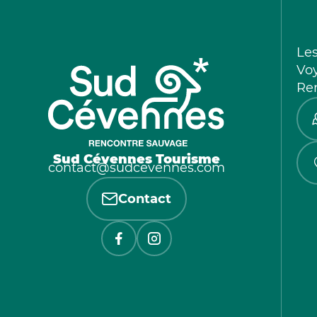
Le
Vo
Re
Sud Cévennes Tourisme
contact@sudcevennes.com
Contact