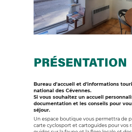
PRÉSENTATION
Bureau d'accueil et d'informations touri
national des Cévennes.
Si vous souhaitez un accueil personnali
documentation et les conseils pour vou
séjour.
Un espace boutique vous permettra de pro
carte cyclosport et cartoguides pour vos r
guides sur la faune et la flore locale et d