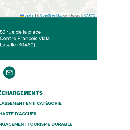
Leaflet
|
©
OpenStreetMap
contributors ©
CARTO
83 rue de la place
Centre François Viala
Lasalle
(
30460
)
ÉCHARGEMENTS
LASSEMENT EN II CATÉGORIE
HARTE D'ACCUEIL
NGAGEMENT TOURISME DURABLE