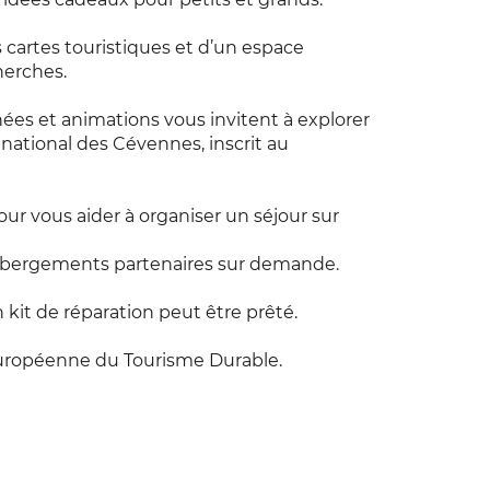
 cartes touristiques et d’un espace
herches.
nées et animations vous invitent à explorer
 national des Cévennes, inscrit au
our vous aider à organiser un séjour sur
'hébergements partenaires sur demande.
 kit de réparation peut être prêté.
Européenne du Tourisme Durable.