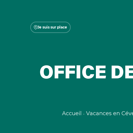
Je suis sur place
OFFICE D
Accueil
Vacances en Cév