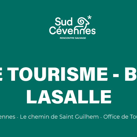
E TOURISME - 
LASALLE
ennes
Le chemin de Saint Guilhem
Office de T