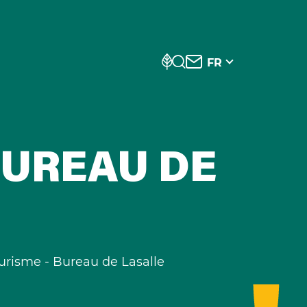
FR
BUREAU DE
ourisme - Bureau de Lasalle