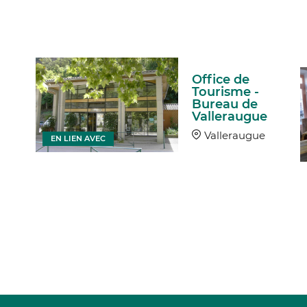
Office de
Tourisme -
Bureau de
Valleraugue
Valleraugue
EN LIEN AVEC