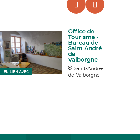
Office de
Tourisme -
Bureau de
Saint André
de
Valborgne
EN LIEN
Saint-André-
EN LIEN AVEC
de-Valborgne