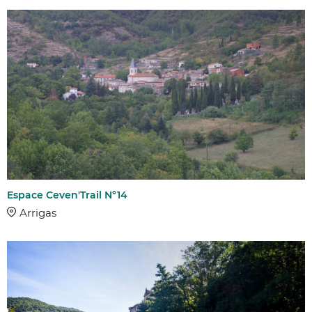
Espace Ceven'Trail N°14
Arrigas