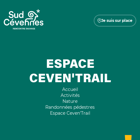
Je suis sur place
ESPACE
CEVEN'TRAIL
Accueil
Activités
Nature
Randonnées pédestres
Espace Ceven'Trail