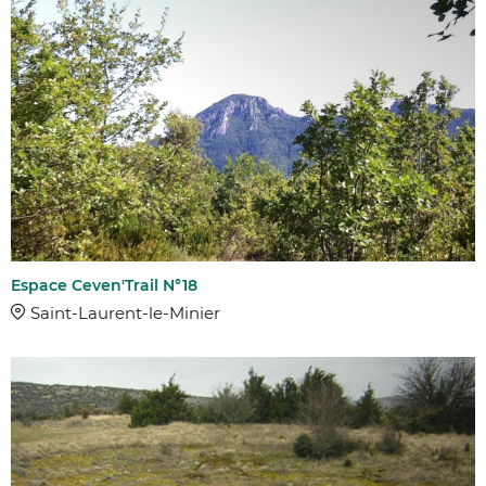
Espace Ceven'Trail N°18
Saint-Laurent-le-Minier