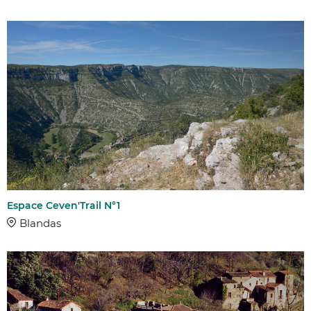
Espace Ceven'Trail N°1
Blandas