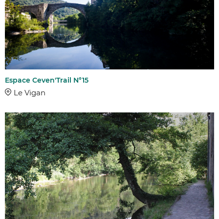
Espace Ceven'Trail N°15
Le Vigan