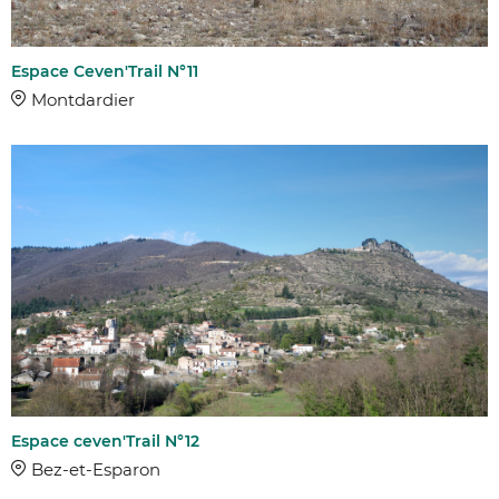
Espace Ceven'Trail N°11
Montdardier
Espace ceven'Trail N°12
Bez-et-Esparon