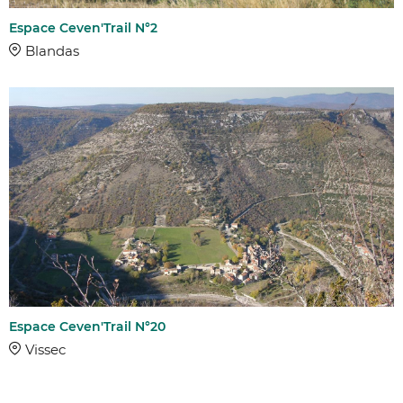
Espace Ceven'Trail N°2
Blandas
Espace Ceven'Trail N°20
Vissec