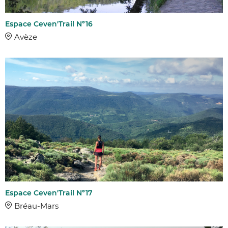
Espace Ceven'Trail N°16
Avèze
Espace Ceven'Trail N°17
Bréau-Mars