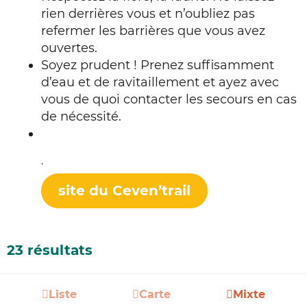
rien derrières vous et n’oubliez pas
refermer les barrières que vous avez
ouvertes.
Soyez prudent ! Prenez suffisamment
d’eau et de ravitaillement et ayez avec
vous de quoi contacter les secours en cas
de nécessité.
.
site du Ceven’trail
23 résultats
Liste
Carte
Mixte